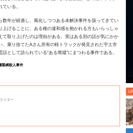
れている。
ら数年が経過し、風化しつつある未解決事件を扱ってきてい
り上げることに、ある種の違和感を抱かれる方もいらっしゃ
えて取り上げたのは理由がある。実はある別の話が気にかか
い、乗り捨てたAさん所有の軽トラックが発見された宇土市
霊話として語られている“ある廃墟”にまつわる事件である。
議緊縛殺人事件
U
ライター