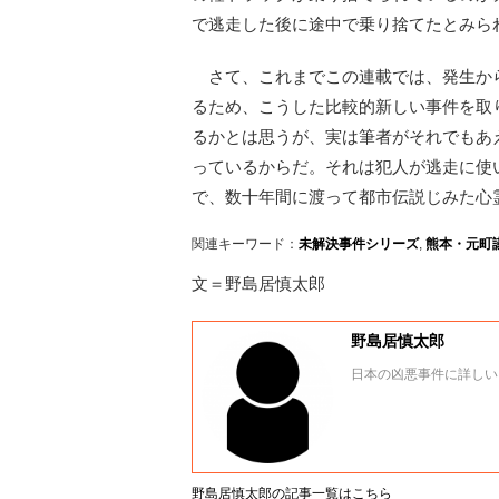
で逃走した後に途中で乗り捨てたとみら
さて、これまでこの連載では、発生か
るため、こうした比較的新しい事件を取
るかとは思うが、実は筆者がそれでもあ
っているからだ。それは犯人が逃走に使
で、数十年間に渡って都市伝説じみた心
関連キーワード：
未解決事件シリーズ
,
熊本・元町
文＝野島居慎太郎
野島居慎太郎
日本の凶悪事件に詳しい
野島居慎太郎の記事一覧はこちら