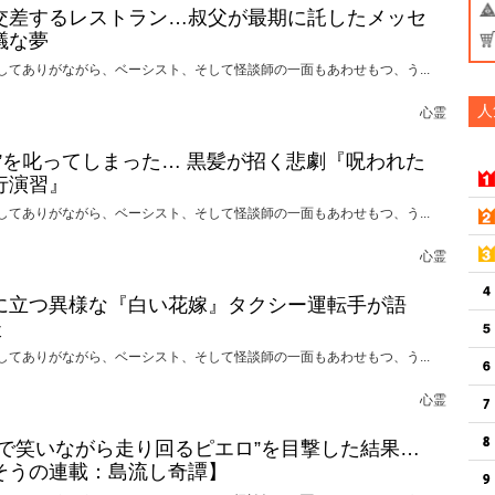
交差するレストラン…叔父が最期に託したメッセ
議な夢
してありがながら、ベーシスト、そして怪談師の一面もあわせもつ、う...
人
心霊
れ”を叱ってしまった… 黒髪が招く悲劇『呪われた
行演習』
してありがながら、ベーシスト、そして怪談師の一面もあわせもつ、う...
心霊
に立つ異様な『白い花嫁』タクシー運転手が語
談
してありがながら、ベーシスト、そして怪談師の一面もあわせもつ、う...
心霊
けで笑いながら走り回るピエロ”を目撃した結果…
そうの連載：島流し奇譚】