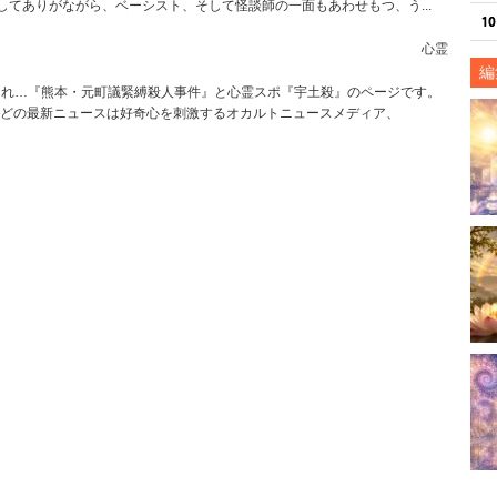
してありがながら、ベーシスト、そして怪談師の一面もあわせもつ、う...
心霊
編
縛られ…『熊本・元町議緊縛殺人事件』と心霊スポ『宇土殺』のページです。
どの最新ニュースは好奇心を刺激するオカルトニュースメディア、