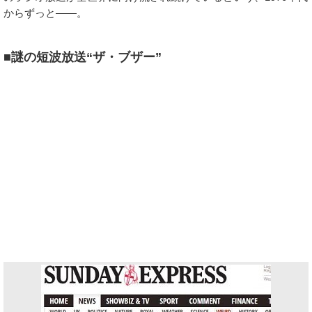
からずっと――。
■謎の短波放送“ザ・ブザー”