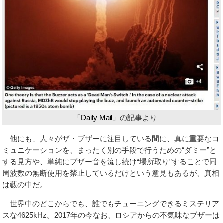
「
Daily Mail
」の記事より
他にも、人々がザ・ブザーに注目している間に、真に重要なコ
ミュニケーションを、まったく別の手段で行うための“ダミー”と
する見方や、単純にブザー音を流し続け“場所取り”することで同
周波数の無断使用を禁止しているだけという意見もあるが、真相
は藪の中だ。
世界中のどこからでも、誰でもチューニングできるミステリア
スな4625kHz。2017年の今なお、ロシアからの不気味なブザーは