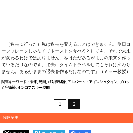
「（過去に行った）私は過去を変えることはできません。明日コ
ーンフレークじゃなくてトーストを食べるとしても、それで未来
が変わるわけではありません。私はただあるがままの未来を作っ
ているだけなのです。過去にタイムトラベルしてもそれは変わり
ません。あるがままの過去を作るだけなのです」（ミラー教授）
関連キーワード：
未来
,
時間
,
相対性理論
,
アルバート・アインシュタイン
,
ブロッ
ク宇宙論
,
ミンコフスキー空間
1
2
関連記事