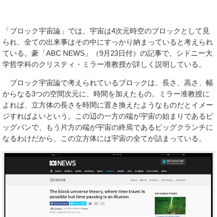
「ブロック宇宙論」では、宇宙は4次元時空のブロックとして見
られ、全ての出来事はその中にすっかり納まっていると考えられ
ている。豪「ABC NEWS」（9月23日付）の記事で、シドニー大
学哲学科のクリスティ・ミラー准教授が詳しく説明している。
ブロック宇宙論で考えられているブロックは、長さ、高さ、幅
からなる3つの空間次元に、時間を加えたもの。ミラー准教授に
よれば、立方体の長さを時間に置き換えたようなものだとイメー
ジすればよいという。この辺の一方の端が宇宙の始まりであるビ
ッグバンで、もう片方の端が宇宙の終焉であるビッグクランチに
なるわけだから、この立方体には宇宙の全てが詰まっている。