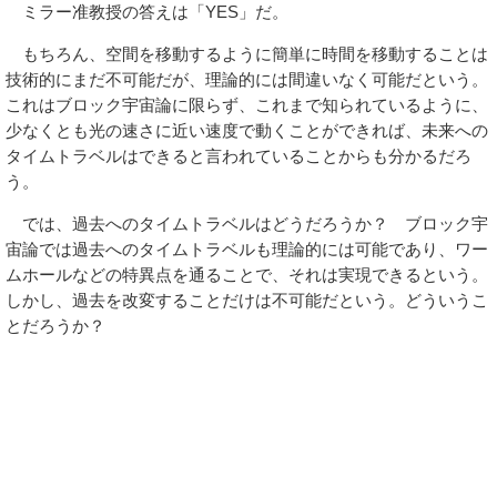
ミラー准教授の答えは「YES」だ。
もちろん、空間を移動するように簡単に時間を移動することは
技術的にまだ不可能だが、理論的には間違いなく可能だという。
これはブロック宇宙論に限らず、これまで知られているように、
少なくとも光の速さに近い速度で動くことができれば、未来への
タイムトラベルはできると言われていることからも分かるだろ
う。
では、過去へのタイムトラベルはどうだろうか？ ブロック宇
宙論では過去へのタイムトラベルも理論的には可能であり、ワー
ムホールなどの特異点を通ることで、それは実現できるという。
しかし、過去を改変することだけは不可能だという。どういうこ
とだろうか？