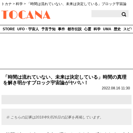
トカナ
>
科学
>
「時間は流れていない、未来は決定している」ブロック宇宙論
TOCANA
STORE
UFO・宇宙人
予言予知
事件
都市伝説
心霊
科学
UMA
歴史
スピ
「時間は流れていない、未来は決定している」時間の真理
を解き明かすブロック宇宙論がヤバい！
2022.08.16 11:30
※ こちらの記事は2018年9月26日の記事を再掲しています。