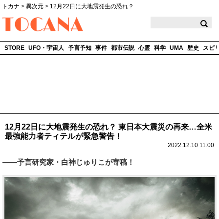
トカナ
>
異次元
>
12月22日に大地震発生の恐れ？
TOCANA
STORE
UFO・宇宙人
予言予知
事件
都市伝説
心霊
科学
UMA
歴史
スピ
12月22日に大地震発生の恐れ？ 東日本大震災の再来…全米
最強能力者ティテルが緊急警告！
2022.12.10 11:00
――予言研究家・白神じゅりこが寄稿！