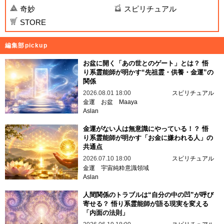
奇妙
スピリチュアル
STORE
編集部pickup
お盆に開く「あの世とのゲート」とは？ 悟
り系霊能師が明かす“先祖霊・供養・金運”の
関係
2026.08.01 18:00
スピリチュアル
金運
お盆
Maaya
Aslan
金運がない人は無意識にやっている！？ 悟
り系霊能師が明かす「お金に嫌われる人」の
共通点
2026.07.10 18:00
スピリチュアル
金運
宇宙純粋意識領域
Aslan
人間関係のトラブルは“自分の中の凹”が呼び
寄せる？ 悟り系霊能師が語る現実を変える
「内面の法則」