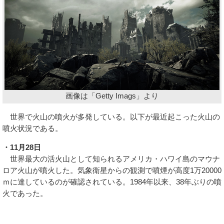
画像は「Getty Imags」より
世界で火山の噴火が多発している。以下が最近起こった火山の
噴火状況である。
・11月28日
世界最大の活火山として知られるアメリカ・ハワイ島のマウナ
ロア火山が噴火した。気象衛星からの観測で噴煙が高度1万20000
ｍに達しているのが確認されている。1984年以来、38年ぶりの噴
火であった。