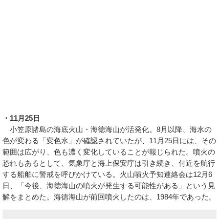
・11月25日
小笠原諸島の海底火山・海徳海山が活発化。8月以降、海水の
色が変わる「変色水」が確認されていたが、11月25日には、その
範囲は広がり、色も濃く変化していることが報じられた。噴火の
恐れもあるとして、気象庁と海上保安庁は引き続き、付近を航行
する船舶に警戒を呼びかけている。火山噴火予知連絡会は12月6
日、「今後、海徳海山の噴火が発生する可能性がある」という見
解をまとめた。海徳海山が前回噴火したのは、1984年であった。