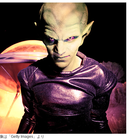
像は「Getty Images」より