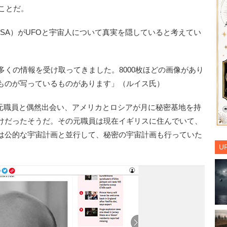
のことだ。
SA）がUFOと宇宙人について真実を隠していると考えてい
多くの情報を受け取ってきました。8000枚ほどの画像があり
ものが写っているものがあります」（ルイス氏）
の元職員と偶然出会い、アメリカとロシアが月に秘密基地を持
けだったそうだ。その元職員は現在イギリスに住んでいて、
は公的な宇宙計画と並行して、秘密の宇宙計画も行っていた
U