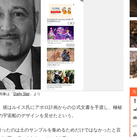
カ
画像は「
Daily Star
」より
、彼はルイス氏にアポロ計画からの公式文書を手渡し、極秘
の宇宙船のデザインを見せたという。
に行ったのは土のサンプルを集めるためだけではなかったと言