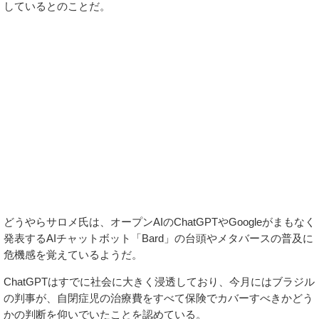
しているとのことだ。
どうやらサロメ氏は、オープンAIのChatGPTやGoogleがまもなく
発表するAIチャットボット「Bard」の台頭やメタバースの普及に
危機感を覚えているようだ。
ChatGPTはすでに社会に大きく浸透しており、今月にはブラジル
の判事が、自閉症児の治療費をすべて保険でカバーすべきかどう
かの判断を仰いでいたことを認めている。