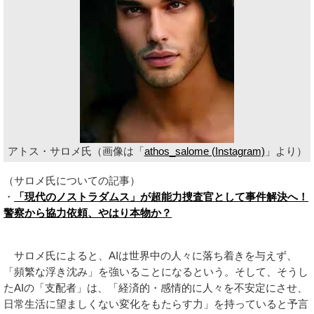
アトス・サロメ氏（画像は「
athos_salome (Instagram)
」より）
（サロメ氏についての記事）
・
「現代のノストラダムス」が超能力捜査官として事件解決へ！
警察から協力依頼、やはり本物か？
サロメ氏によると、AIは世界中の人々に落ち着きを与えず、
「頻繁な浮き沈み」を強いることになるという。そして、そうし
たAIの「支配者」は、「経済的・感情的に人々を不安定にさせ、
日常生活に望ましくない変化をもたらす力」を持っていると予言