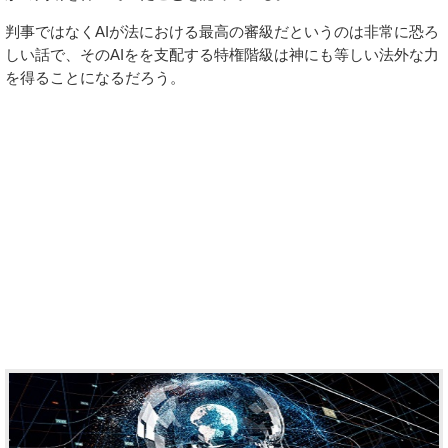
判事ではなくAIが法における最高の審級だというのは非常に恐ろ
しい話で、そのAIをを支配する特権階級は神にも等しい法外な力
を得ることになるだろう。