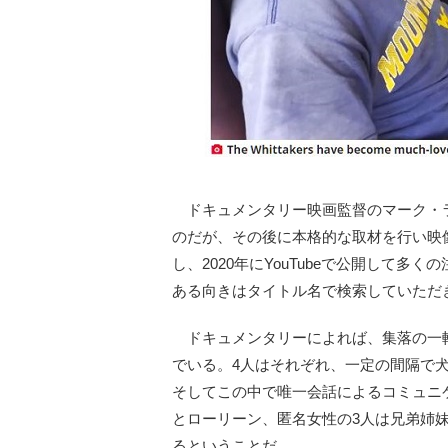
ドキュメンタリー映画監督のマーク・ラ
のだが、その後に本格的な取材を行い映像ドキュメン
し、2020年にYouTubeで公開して
ある向きはタイトル名で検索していただ
ドキュメンタリーによれば、集落の一軒
でいる。4人はそれぞれ、一定の間隔で
そしてこの中で唯一会話によるコミュニ
とローリーン、匿名女性の3人は兄弟姉妹
るということだ。