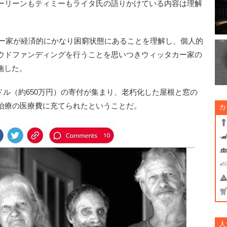
ーリーンもティミーもライタ氏の語りかけている内容は理解
カー家が経済的にかなり困窮状態にあることを理解し、個人的
ウドファンディングを行うことを思いつきウィッタカー家の
実施した。
0ドル（約650万円）の寄付が集まり、老朽化した屋根と窓の
治療の医療費に充てられたということだ。
カ
人