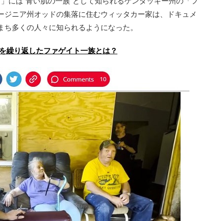
ily）」には“青い肌の一族”として知られるケンタッキー州の「フ
ージニア州オッドの集落に住むウィッタカー家は、ドキュメ
まち多くの人々に知られるようになった。
婚を繰り返したファゲイト一族とは？