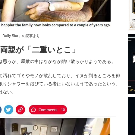
「Daily Star」の記事より
の両親が「二重いとこ」
は思うが、屋敷の中はなかなか酷い散らかりようである。
て汚れてゴミやモノが散乱しており、イヌが到るところを徘
限りシャワーを浴びている者はいないようであったという。
はない。