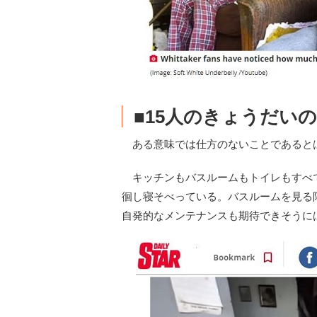
■15人のきょうだい
ある意味では仕方のないことであると
キッチンもバスルームもトイレもすべ
徊し寝そべっている。バスルームを見る
自発的なメンテナンスも期待できそうに