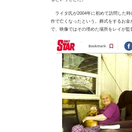
ライタ氏が2004年に初めて訪問した
作で亡くなったという。葬式をするお金
で、映像ではその埋めた場所をレイが監