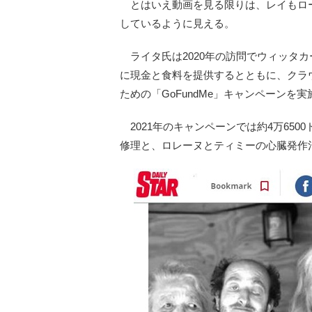
とはいえ動画を見る限りは、レイもロ
しているように見える。
ライタ氏は2020年の訪問でウィッタ
に現金と食料を提供するとともに、クラ
ための「GoFundMe」キャンペーンを
2021年のキャンペーンでは約4万650
修理と、ロレーヌとティミーの心臓発作