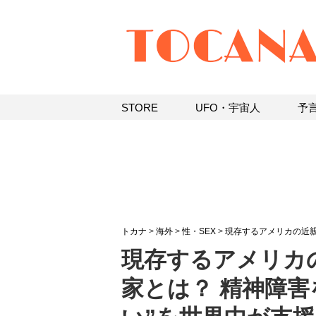
STORE
UFO・宇宙人
予
トカナ
>
海外
>
性・SEX
>
現存するアメリカの近
現存するアメリカ
家とは？ 精神障害