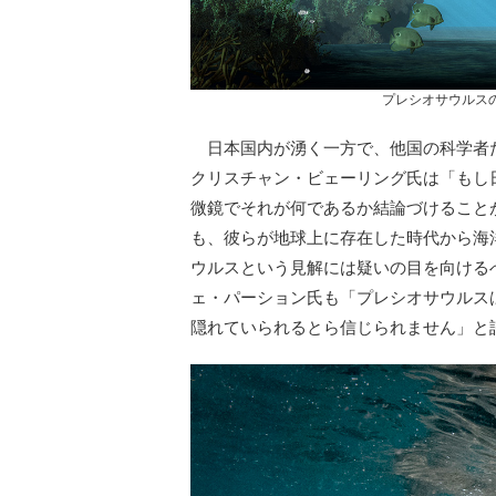
プレシオサウルスのイ
日本国内が湧く一方で、他国の科学者
クリスチャン・ビェーリング氏は「もし
微鏡でそれが何であるか結論づけること
も、彼らが地球上に存在した時代から海
ウルスという見解には疑いの目を向ける
ェ・パーション氏も「プレシオサウルス
隠れていられるとら信じられません」と