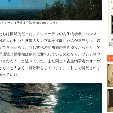
メージ（画像は「Getty Images」より）
たちは懐疑的だった。スウェーデンの古生物学者、ハンス・
日本人がヒレと皮膚のサンプルを採取したのが本当なら、顕
ができるだろう。もし古代の爬虫類の生き残りだったとして
洋環境と動物相は劇的に変化しているのだから、プレシオサ
U
べきだろう」と述べていた。また同じく古生物学者のオーヴ
はもっと大きく、肺呼吸をしています。これまで発見されず
語っていた。