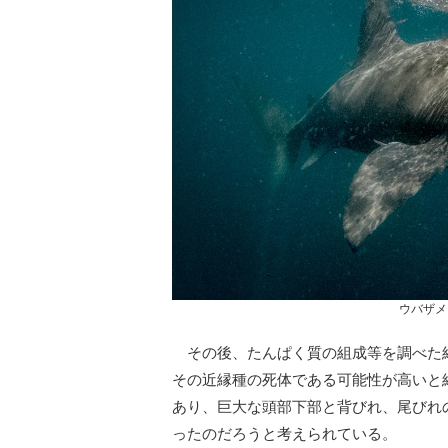
ウバザメ（
その後、たんぱく質の組成等を調べた
その近縁種の死体である可能性が高いと
あり、巨大な頭部下部と背びれ、尾びれ
ったのだろうと考えられている。