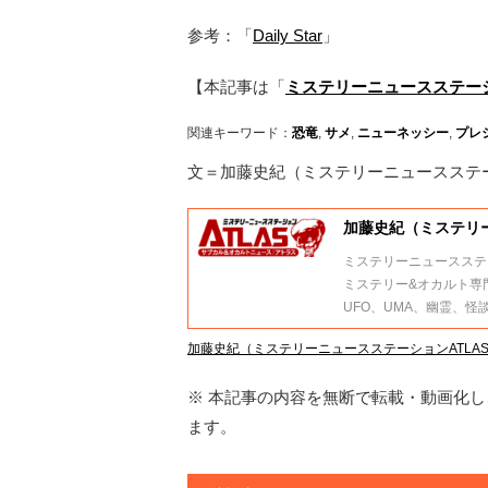
参考：「
Daily Star
」
【本記事は「
ミステリーニュースステーシ
関連キーワード：
恐竜
,
サメ
,
ニューネッシー
,
プレ
文＝加藤史紀（ミステリーニュースステー
加藤史紀（ミステリー
ミステリーニュースステー
ミステリー&オカルト専
UFO、UMA、幽霊、
加藤史紀（ミステリーニュースステーションATLA
※ 本記事の内容を無断で転載・動画化し、
ます。