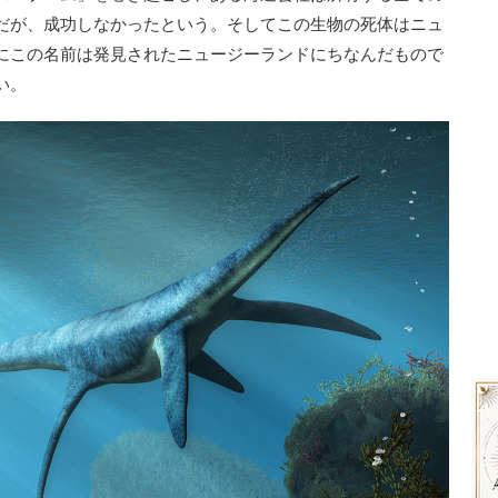
だが、成功しなかったという。そしてこの生物の死体はニュ
にこの名前は発見されたニュージーランドにちなんだもので
い。