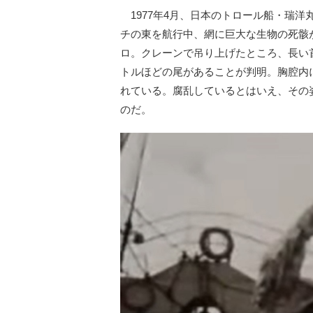
1977年4月、日本のトロール船・瑞
チの東を航行中、網に巨大な生物の死骸が
ロ。クレーンで吊り上げたところ、長い
トルほどの尾があることが判明。胸腔内
れている。腐乱しているとはいえ、その
のだ。