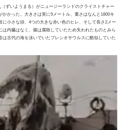
洋丸（ずいようまる）がニュージーランドのクライストチャー
かかった。大きさは実に9メートル、重さはなんと1800キ
首に小さな頭、4つの大きな赤い色のヒレ、そして長さ2メー
には内臓はなく、腸は腐敗していたため失われたものとみら
姿は古代の海を泳いでいたプレシオサウルスに酷似していた