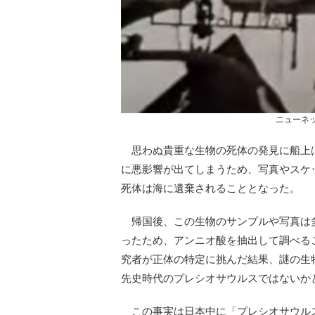
ニューネ
思わぬ貴重な生物の死体の発見に船上
に悪影響が出てしまうため、写真やスケ
死体は海に遺棄されることとなった。
帰国後、この生物のサンプルや写真は
ったため、アンニオ酸を抽出して調べる
究者が正体の特定に挑んだ結果、謎の生物
先史時代のプレシオサウルスではないか
この事実は日本中に「プレシオサウル