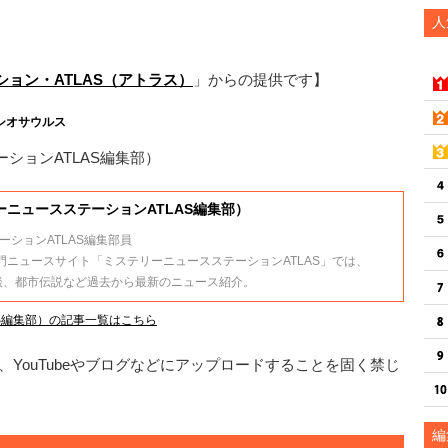
人
ョン・ATLAS（アトラス）
」からの提供です】
シオサウルス
ションATLAS編集部）
ニュースステーションATLAS編集部）
ションATLAS編集部員
門ニュースサイト「ミステリーニュースステーションATLAS」では、
怪談、都市伝説など過去から最新のニュース紹介。
S編集部）の記事一覧はこちら
YouTubeやブログなどにアップロードすることを固く禁じ
編