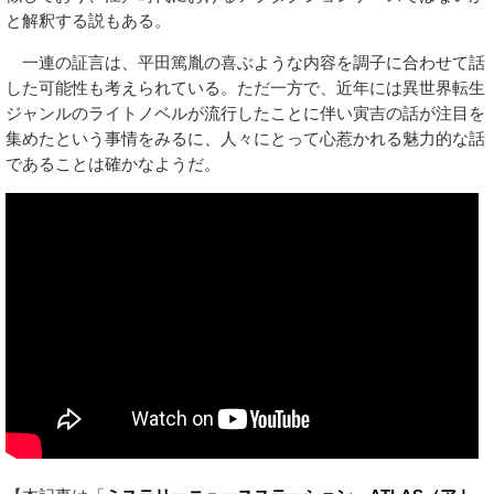
と解釈する説もある。
一連の証言は、平田篤胤の喜ぶような内容を調子に合わせて話
した可能性も考えられている。ただ一方で、近年には異世界転生
ジャンルのライトノベルが流行したことに伴い寅吉の話が注目を
集めたという事情をみるに、人々にとって心惹かれる魅力的な話
であることは確かなようだ。