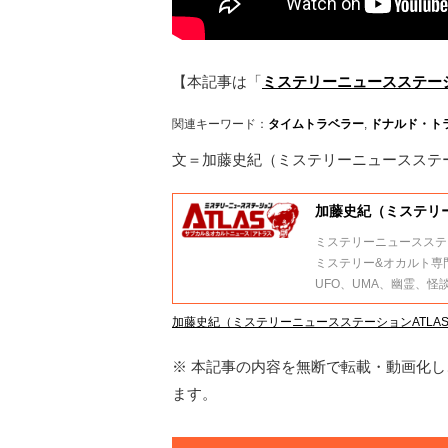
【本記事は「
ミステリーニュースステーシ
関連キーワード：
タイムトラベラー
,
ドナルド・ト
文＝加藤史紀（ミステリーニュースステー
加藤史紀（ミステリー
ミステリーニュースステー
ミステリー&オカルト専
UFO、UMA、幽霊、
加藤史紀（ミステリーニュースステーションATLA
※ 本記事の内容を無断で転載・動画化し、
ます。