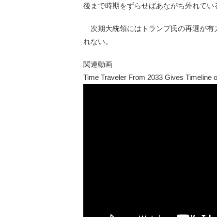
後まで時期をずらせばあながち外れてい
次期大統領にはトランプ氏の再選が有
れない。
関連動画
Time Traveler From 2033 Gives Timeline o