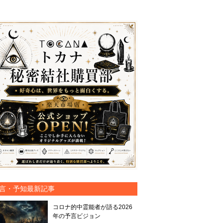
言・予知最新記事
コロナ的中霊能者が語る2026
年の予言ビジョン