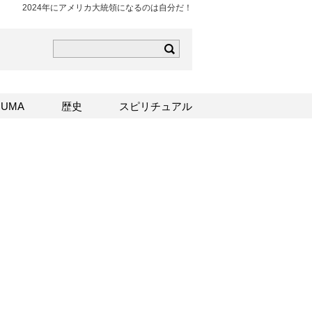
2024年にアメリカ大統領になるのは自分だ！
ら
mはこちら
Sはこちら
UMA
歴史
スピリチュアル