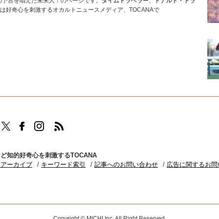
撃の予言を唱えた未来人！のページです。
タイムトラベラー
、
ドナルド・トラ
は好奇心を刺激するオカルトニュースメディア、TOCANAで
TOCANAのFacebookはこちら
TOCANAのinstagramはこちら
TOCANAのRSSはこちら
ど知的好奇心を刺激するTOCANA
別アーカイブ
キーワード索引
記事へのお問い合わせ
広告に関するお問
Copyright © MICHI Inc. All Right Reserved.