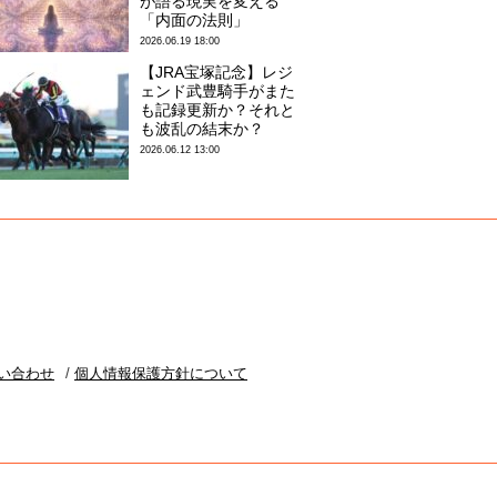
が語る現実を変える
「内面の法則」
2026.06.19 18:00
【JRA宝塚記念】レジ
ェンド武豊騎手がまた
も記録更新か？それと
も波乱の結末か？
2026.06.12 13:00
い合わせ
個人情報保護方針について