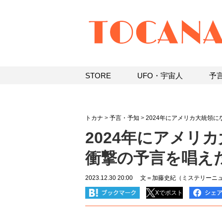
STORE
UFO・宇宙人
予
トカナ
>
予言・予知
>
2024年にアメリカ大統領
2024年にアメリ
衝撃の予言を唱え
2023.12.30 20:00
文＝加藤史紀（ミステリーニュ
Xでポスト