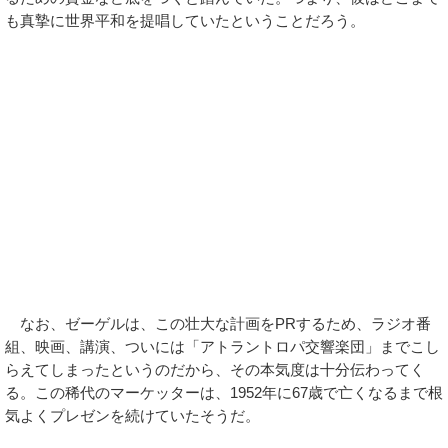
も真摯に世界平和を提唱していたということだろう。
なお、ゼーゲルは、この壮大な計画をPRするため、ラジオ番
組、映画、講演、ついには「アトラントロパ交響楽団」までこし
らえてしまったというのだから、その本気度は十分伝わってく
る。この稀代のマーケッターは、1952年に67歳で亡くなるまで根
気よくプレゼンを続けていたそうだ。