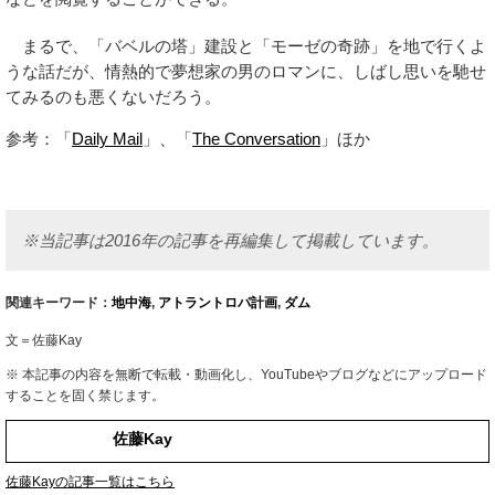
まるで、「バベルの塔」建設と「モーゼの奇跡」を地で行くよ
うな話だが、情熱的で夢想家の男のロマンに、しばし思いを馳せ
てみるのも悪くないだろう。
参考：「
Daily Mail
」、「
The Conversation
」ほか
※当記事は2016年の記事を再編集して掲載しています。
関連キーワード：
地中海
,
アトラントロパ計画
,
ダム
文＝佐藤Kay
※ 本記事の内容を無断で転載・動画化し、YouTubeやブログなどにアップロード
することを固く禁じます。
佐藤Kay
佐藤Kayの記事一覧はこちら