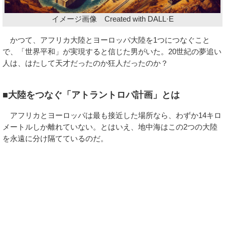
イメージ画像 Created with DALL·E
かつて、アフリカ大陸とヨーロッパ大陸を1つにつなぐこと
で、「世界平和」が実現すると信じた男がいた。20世紀の夢追い
人は、はたして天才だったのか狂人だったのか？
■大陸をつなぐ「アトラントロパ計画」とは
アフリカとヨーロッパは最も接近した場所なら、わずか14キロ
メートルしか離れていない。とはいえ、地中海はこの2つの大陸
を永遠に分け隔てているのだ。