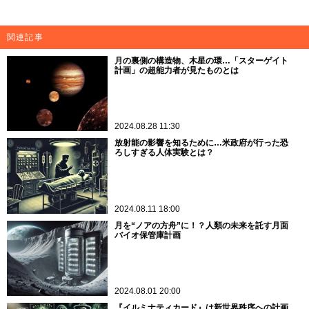
関連記事
月の裏側の構造物、木星の環…「スターゲイト
計画」の超能力者が見たものとは
2024.08.28 11:30
放射能の影響を知るために…米政府が行った恐
ろしすぎる人体実験とは？
2024.08.11 18:00
月を“ノアの方舟”に！？人類の未来を託す月面
バイオ保管庫計画
2024.08.01 20:00
『イルミナティカード』は新世界秩序への計画