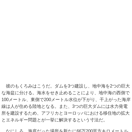
彼のもくろみはこうだ。ダムを3つ建設し、地中海を2つの巨大
な海盆に分ける。海水をせき止めることにより、地中海の西側で
100メートル、東側で200メートル水位が下がり、干上がった海岸
線は人が住める陸地となる。また、3つの巨大ダムには水力発電
所を建設するため、アフリカとヨーロッパにおける移住地の拡大
とエネルギー問題とが一挙に解決するという寸法だ。
なにしろ、海底だった場所を新たに66万200平方キロメートル