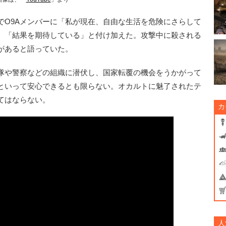
O9Aメンバーに「私が現在、自由な生活を危険にさらして
、「結果を期待している」と付け加えた。攻撃中に殺される
があると語っていた。
隊や警察などの組織に潜伏し、国家転覆の機会をうかがって
といって安心できるとも限らない。オカルトに魅了されたテ
てはならない。
カ
人