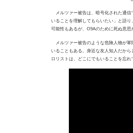
メルツァー被告は、暗号化された通信で
いることを理解してもらいたい」と語り
可能性もあるが、O9Aのために死ぬ意思
メルツァー被告のような危険人物が軍
いることもある。身近な友人知人だから
ロリストは、どこにでもいることを忘れ