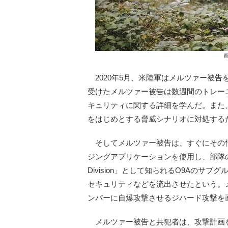
2020年5月、米陸軍はメルツァー被
受けたメルツァー被告は数週間のトレー
キュリティに関する詳細を学んだ。また
をはじめとする脅威シナリオに対処する
そしてメルツァー被告は、すぐにその情
ジングアプリケーションを使用し、部隊の仲
Division」として知られるO9Aの
セキュリティなどを流出させたという。
ンバーに自爆攻撃させるジハード攻撃を
メルツァー被告と共犯者は、攻撃計画