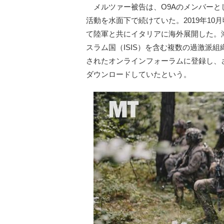
メルツァー被告は、O9Aのメンバーとし
活動を水面下で続けていた。2019年10
て陸軍と共にイタリアに海外展開した。
スラム国（ISIS）を含む複数の過激派
されたオンラインフォーラムに登録し、
ダウンロードしていたという。