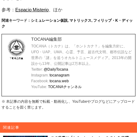
参考：
Espacio Misterio
、ほか
関連キーワード：
シミュレーション仮説
,
マトリックス
,
フィリップ・K・ディッ
ク
TOCANA編集部
TOCANA（トカナ）は、「ホントカナ？」を編集方針に、
UFO・UAP、UMA、心霊、予言、超古代文明、都市伝説など
世界の「謎」を追うオカルトニュースメディア。2013年の開
設から13年、公開記事は2万本以上。
Twitter:
@DailyTocana
Instagram:
tocanagram
Facebook:
tocana.web
YouTube:
TOCANAチャンネル
※ 本記事の内容を無断で転載・動画化し、YouTubeやブログなどにアップロード
することを固く禁じます。
関連記事