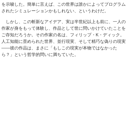
を示唆した。簡単に言えば、この世界は誰かによってプログラム
されたシミュレーションかもしれない、というわけだ。
しかし、この斬新なアイデア、実は半世紀以上も前に、一人の
作家が身をもって体験し、作品として世に問いかけていたことを
ご存知だろうか。その作家の名は、フィリップ・K・ディック。
人工知能に歪められた世界、並行現実、そして精巧な偽りの現実
――彼の作品は、まさに「もしこの現実が本物ではなかった
ら？」という哲学的問いに満ちていた。