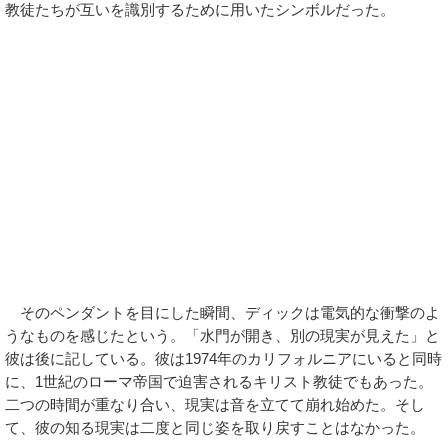
教徒たちが互いを識別するために用いたシンボルだった。
そのペンダントを目にした瞬間、ディックは電気的な衝撃のよ
うなものを感じたという。「水門が開き、別の現実が見えた」と
彼は後に記している。彼は1974年のカリフォルニアにいると同時
に、1世紀のローマ帝国で迫害されるキリスト教徒でもあった。
二つの時間が重なり合い、現実は音を立てて崩れ始めた。そし
て、彼の知る現実は二度と同じ姿を取り戻すことはなかった。