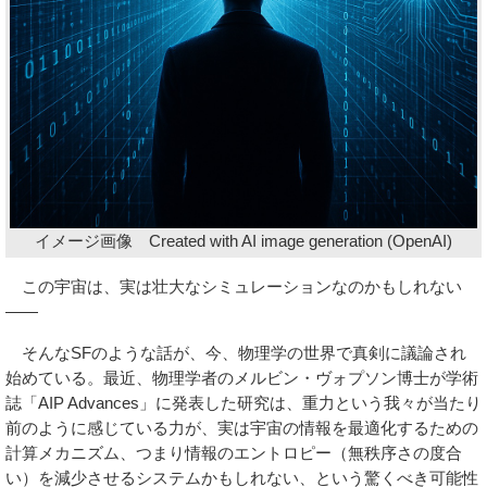
イメージ画像 Created with AI image generation (OpenAI)
この宇宙は、実は壮大なシミュレーションなのかもしれない
――
そんなSFのような話が、今、物理学の世界で真剣に議論され
始めている。最近、物理学者のメルビン・ヴォプソン博士が学術
誌「AIP Advances」に発表した研究は、重力という我々が当たり
前のように感じている力が、実は宇宙の情報を最適化するための
計算メカニズム、つまり情報のエントロピー（無秩序さの度合
い）を減少させるシステムかもしれない、という驚くべき可能性