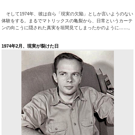
そして1974年、彼は自ら「現実の欠陥」としか言いようのない
体験をする。まるでマトリックスの亀裂から、日常というカーテ
ンの向こうに隠された真実を垣間見てしまったかのように……。
1974年2月、現実が裂けた日