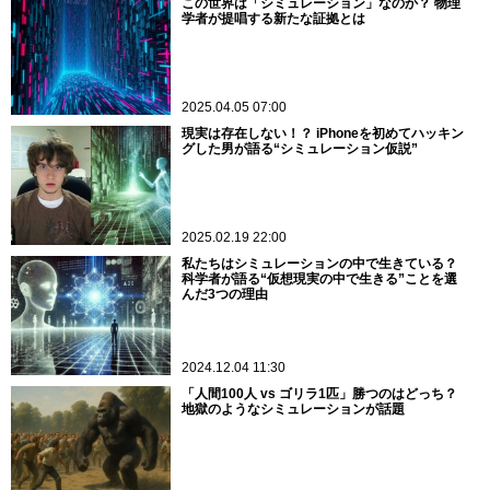
この世界は「シミュレーション」なのか？ 物理
学者が提唱する新たな証拠とは
2025.04.05 07:00
現実は存在しない！？ iPhoneを初めてハッキン
グした男が語る“シミュレーション仮説”
2025.02.19 22:00
私たちはシミュレーションの中で生きている？
科学者が語る“仮想現実の中で生きる”ことを選
んだ3つの理由
2024.12.04 11:30
「人間100人 vs ゴリラ1匹」勝つのはどっち？
地獄のようなシミュレーションが話題