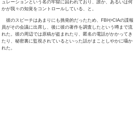
ュレーションという名の牢獄に囚われており、誰か、あるいは何
かが我々の知覚をコントロールしている、と。
彼のスピーチはあまりにも挑発的だったため、FBIやCIAの諜報
員がその会議に出席し、後に彼の著作を調査したという噂まで流
れた。彼の周辺では原稿が盗まれたり、匿名の電話がかかってき
たり、秘密裏に監視されているといった話がまことしやかに囁か
れた。