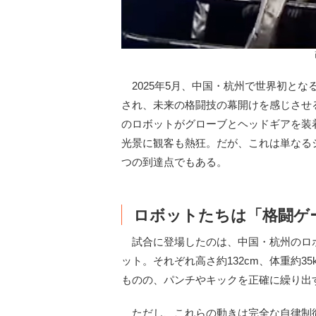
2025年5月、中国・杭州で世界初と
され、未来の格闘技の幕開けを感じさせ
のロボットがグローブとヘッドギアを装
光景に観客も熱狂。だが、これは単なる
つの到達点でもある。
ロボットたちは「格闘ゲ
試合に登場したのは、中国・杭州のロボット企業
ット。それぞれ高さ約132cm、体重約3
ものの、パンチやキックを正確に繰り出す
ただし、これらの動きは完全な自律制