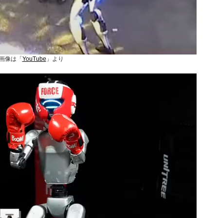
画像は「
YouTube
」より