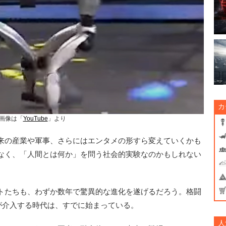
カ
画像は「
YouTube
」より
来の産業や軍事、さらにはエンタメの形すら変えていくかも
なく、「人間とは何か」を問う社会的実験なのかもしれない
トたちも、わずか数年で驚異的な進化を遂げるだろう。格闘
が介入する時代は、すでに始まっている。
人