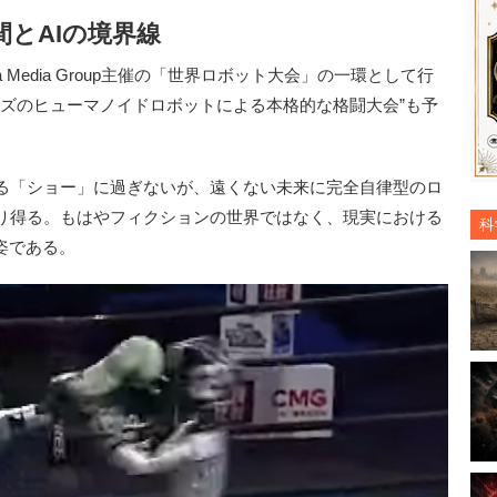
とAIの境界線
Media Group主催の「世界ロボット大会」の一環として行
イズのヒューマノイドロボットによる本格的な格闘大会”も予
る「ショー」に過ぎないが、遠くない未来に完全自律型のロ
り得る。もはやフィクションの世界ではなく、現実における
科
姿である。