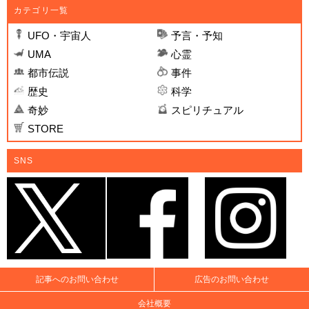
カテゴリ一覧
UFO・宇宙人
予言・予知
UMA
心霊
都市伝説
事件
歴史
科学
奇妙
スピリチュアル
STORE
SNS
記事へのお問い合わせ
広告のお問い合わせ
会社概要