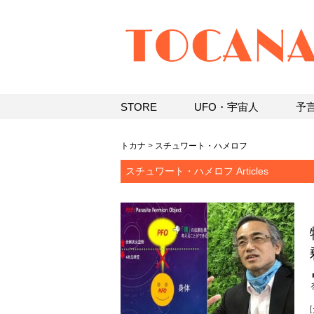
STORE
UFO・宇宙人
予
トカナ
>
スチュワート・ハメロフ
スチュワート・ハメロフ Articles
[