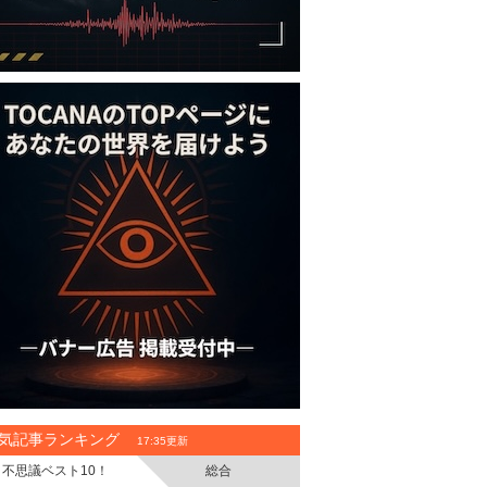
気記事ランキング
17:35更新
不思議ベスト10！
総合