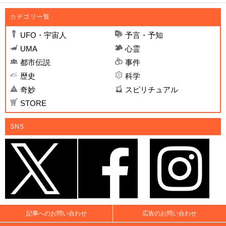
カテゴリ一覧
UFO・宇宙人
予言・予知
UMA
心霊
都市伝説
事件
歴史
科学
奇妙
スピリチュアル
STORE
SNS
記事へのお問い合わせ
広告のお問い合わせ