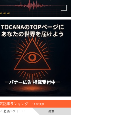
気記事ランキング
11:35更新
不思議ベスト10！
総合