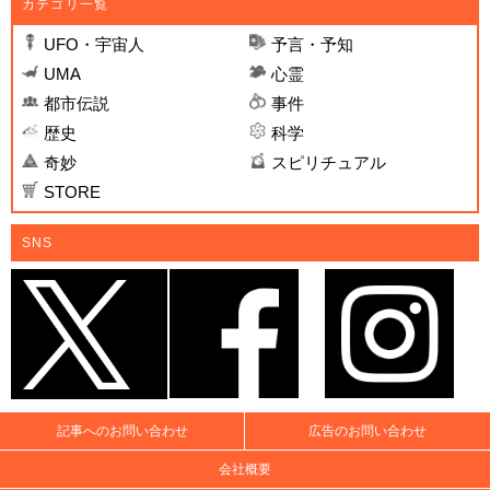
カテゴリ一覧
UFO・宇宙人
予言・予知
UMA
心霊
都市伝説
事件
歴史
科学
奇妙
スピリチュアル
STORE
SNS
記事へのお問い合わせ
広告のお問い合わせ
会社概要