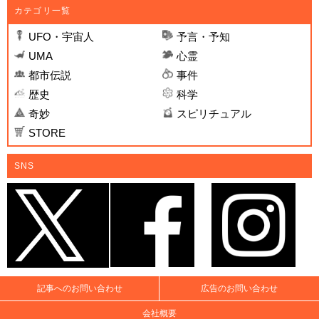
カテゴリ一覧
UFO・宇宙人
予言・予知
UMA
心霊
都市伝説
事件
歴史
科学
奇妙
スピリチュアル
STORE
SNS
記事へのお問い合わせ
広告のお問い合わせ
会社概要