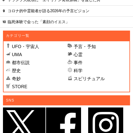
コロナ的中霊能者が語る2026年の予言ビジョン
臨死体験で会った「素顔のイエス」
カテゴリ一覧
UFO・宇宙人
予言・予知
UMA
心霊
都市伝説
事件
歴史
科学
奇妙
スピリチュアル
STORE
SNS