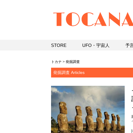
STORE
UFO・宇宙人
予
トカナ
>
発掘調査
発掘調査 Articles
[