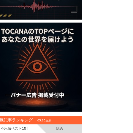
気記事ランキング
05:35更新
不思議ベスト10！
総合