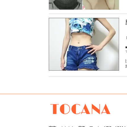
[
TOCANA