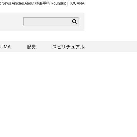
st News Articles About 整形手術 Roundup | TOCANA
ら
mはこちら
Sはこちら
UMA
歴史
スピリチュアル