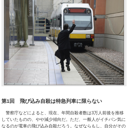
第1回 飛び込み自殺は特急列車に限らない
警察庁などによると、現在、年間自殺者数は3万人前後を推移
していたものの、やや減少傾向だ。ただ、一般人がイチバン気に
なるのが電車の飛び込み自殺だろう。なぜならもし、自分がその