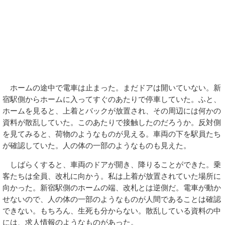
ホームの途中で電車は止まった。まだドアは開いていない。新
宿駅側からホームに入ってすぐのあたりで停車していた。ふと、
ホームを見ると、上着とバックが放置され、その周辺には何かの
資料が散乱していた。このあたりで接触したのだろうか。反対側
を見てみると、荷物のようなものが見える。車両の下を駅員たち
が確認していた。人の体の一部のようなものも見えた。
しばらくすると、車両のドアが開き、降りることができた。乗
客たちは全員、改札に向かう。私は上着が放置されていた場所に
向かった。新宿駅側のホームの端、改札とは逆側だ。電車が動か
せないので、人の体の一部のようなものが人間であることは確認
できない。もちろん、生死も分からない。散乱している資料の中
には、求人情報のようなものがあった。