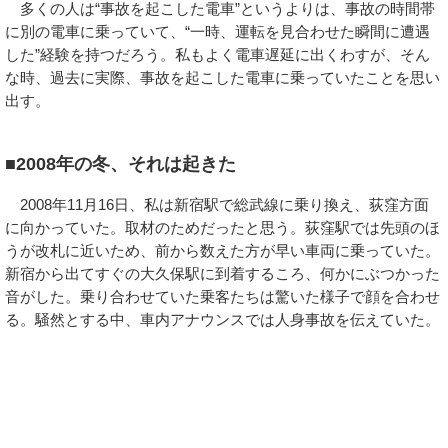
多くの人は“事故を起こした電車”というよりは、事故の時間帯
に別の電車に乗っていて、“一時、運転を見合わせた瞬間に遭遇
した”経験を持つだろう。私もよく電車遅延に出くわすが、そん
な時、過去に実際、事故を起こした電車に乗っていたことを思い
出す。
■2008年の冬、それは起きた
2008年11月16日、私は新宿駅で総武線に乗り換え、荻窪方面
に向かっていた。取材のためだったと思う。荻窪駅では先頭のほ
うが改札に近いため、前から数えた方が早い車両に乗っていた。
新宿から出てすぐの大久保駅に到着するころ、何かにぶつかった
音がした。乗り合わせていた乗客たちは驚いた様子で顔を合わせ
る。騒然とする中、車内アナウンスでは人身事故を伝えていた。