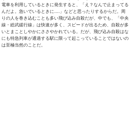
電車を利用しているときに発生すると、「え？なんで止まってる
んだよ。急いでいるときに….」などと思ったりするからだ。周
りの人を巻き込むことも多い飛び込み自殺だが、中でも、「中央
線・総武緩行線」は快速が多く、スピードが出るため、自殺が多
いとまことしやかにささやかれている。だが、飛び込み自殺はな
にも特急列車が通過する駅に限って起こっていることではないの
は至極当然のことだ。