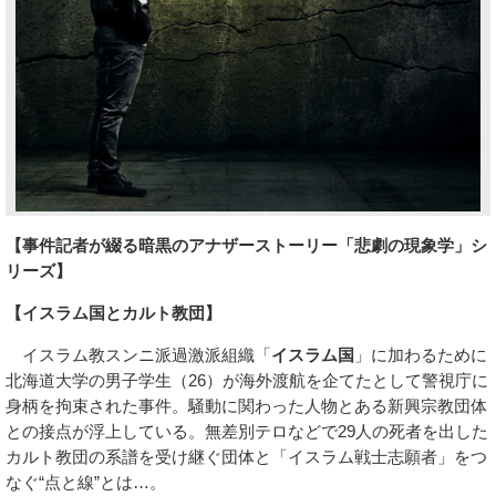
【事件記者が綴る暗黒のアナザーストーリー「悲劇の現象学」シ
リーズ】
【イスラム国とカルト教団】
イスラム教スンニ派過激派組織「
イスラム国
」に加わるために
北海道大学の男子学生（26）が海外渡航を企てたとして警視庁に
身柄を拘束された事件。騒動に関わった人物とある新興宗教団体
との接点が浮上している。無差別テロなどで29人の死者を出した
カルト教団の系譜を受け継ぐ団体と「イスラム戦士志願者」をつ
なぐ“点と線”とは…。