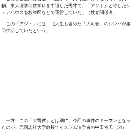
物。東大理学部数学科を中退した秀才で、『アジト』と称したシ
ェアハウスを杉並区などで運営していた」（捜査関係者）
この「アジト」には、北大生も含めた「大司教」のシンパが集
団生活していたという。
一方、この「大司教」とは別に、今回の事件のキーマンとなっ
たのが、元同志社大学教授でイスラム法学者の中田考氏（54）