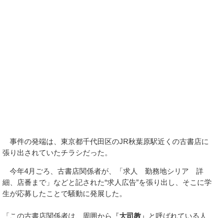
事件の発端は、東京都千代田区のJR秋葉原駅近くの古書店に
張り出されていたチラシだった。
今年4月ごろ、古書店関係者が、「求人 勤務地シリア 詳
細、店番まで」などと記された“求人広告”を張り出し、そこに学
生が応募したことで騒動に発展した。
「この古書店関係者は、周囲から『
大司教
』と呼ばれている人