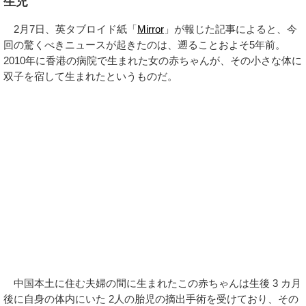
生児
2月7日、英タブロイド紙「
Mirror
」が報じた記事によると、今
回の驚くべきニュースが起きたのは、遡ることおよそ5年前。
2010年に香港の病院で生まれた女の赤ちゃんが、その小さな体に
双子を宿して生まれたというものだ。
中国本土に住む夫婦の間に生まれたこの赤ちゃんは生後 3 カ月
後に自身の体内にいた 2人の胎児の摘出手術を受けており、その