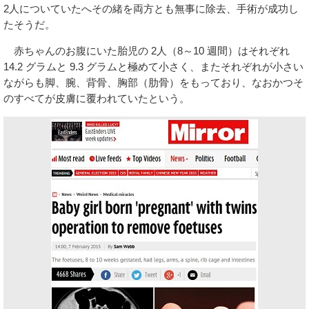
2人についていたへその緒を両方とも無事に除去、手術が成功し
たそうだ。
赤ちゃんのお腹にいた胎児の 2人（8～10 週間）はそれぞれ
14.2 グラムと 9.3 グラムと極めて小さく、またそれぞれが小さい
ながらも脚、腕、背骨、胸部（肋骨）をもっており、なおかつそ
のすべてが皮膚に覆われていたという。