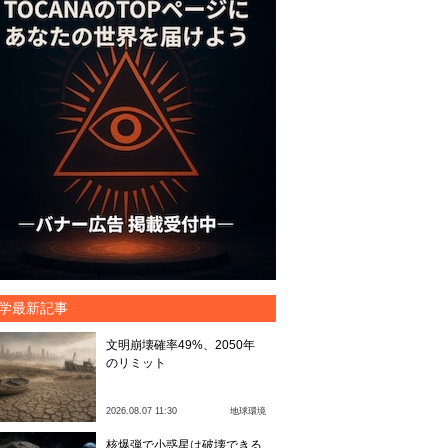
学最新記事
文明崩壊確率49%、2050年
のリミット
2026.08.07 11:30
地球環境
核爆弾で小惑星は破壊できる