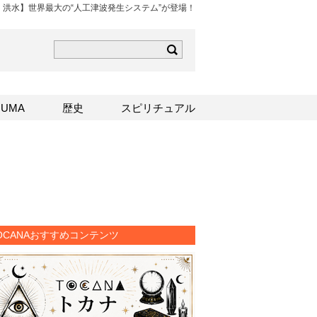
・洪水】世界最大の“人工津波発生システム”が登場！
ら
mはこちら
Sはこちら
UMA
歴史
スピリチュアル
OCANAおすすめコンテンツ