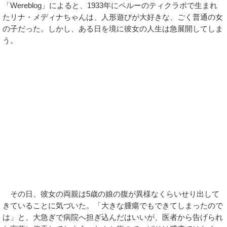
「Wereblog」によると、1933年にペルーのティクラポで生まれ
たリナ・メディナちゃんは、人形遊びが大好きな、ごく普通の女
の子だった。しかし、ある日を境に彼女の人生は急展開してしま
う。
その日、彼女の両親は5歳の娘の腹が異様なくらいせり出して
きていることに気づいた。「大きな腫瘍でもできてしまったので
は」と、大急ぎで病院へ担ぎ込んだはいいが、医者から告げられ