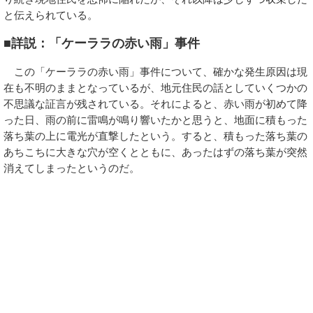
と伝えられている。
■詳説：「ケーララの赤い雨」事件
この「ケーララの赤い雨」事件について、確かな発生原因は現
在も不明のままとなっているが、地元住民の話としていくつかの
不思議な証言が残されている。それによると、赤い雨が初めて降
った日、雨の前に雷鳴が鳴り響いたかと思うと、地面に積もった
落ち葉の上に電光が直撃したという。すると、積もった落ち葉の
あちこちに大きな穴が空くとともに、あったはずの落ち葉が突然
消えてしまったというのだ。