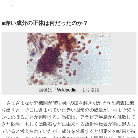
――。
■赤い成分の正体は何だったのか？
画像は「
Wikipedia
」より引用
さまざまな研究機関が“赤い雨”の謎を解き明かそうと調査に乗
り出すと、そこに含まれていた赤い固形分の総量が、およそ50ト
ンにのぼることが判明する。当初は、アラビア半島から飛散して
きた砂埃、もしくは隕石などに由来する放射性物質が雨に混入し
ていると考えられていたが、成分を分析すると想定外の結果が待