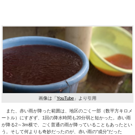
画像は「
YouTube
」より引用
また、赤い雨が降った範囲は、地区のごく一部（数平方キロメ
ートル）にすぎず、1回の降水時間も20分弱と短かった。赤い雨
が降る2～3m横で、ごく普通の雨が降っていることもあったとい
う。そして何よりも奇妙だったのが、赤い雨の“成分”だった