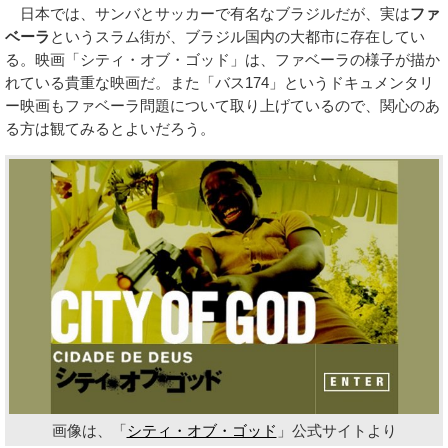
日本では、サンバとサッカーで有名なブラジルだが、実は
ファ
ベーラ
というスラム街が、ブラジル国内の大都市に存在してい
る。映画「シティ・オブ・ゴッド」は、ファベーラの様子が描か
れている貴重な映画だ。また「バス174」というドキュメンタリ
ー映画もファベーラ問題について取り上げているので、関心のあ
る方は観てみるとよいだろう。
画像は、「
シティ・オブ・ゴッド
」公式サイトより