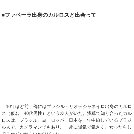
■ファベーラ出身のカルロスと出会って
10年ほど前、俺にはブラジル・リオデジャネイロ出身のカルロ
ス（仮名 40代男性）という友人がいた。浅草で知り合ったカル
ロスは、ブラジル、ヨーロッパ、日本を一年中旅しているブラジ
ル人で、カメラマンでもあり、非常に陽気で気さく。女ったらし
でスケベな面白いヤツだった。