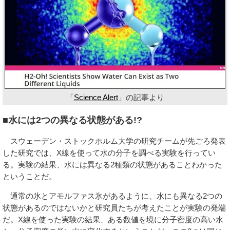
「
Science Alert
」の記事より
■水には2つの異なる状態がある!?
スウェーデン・ストックホルム大学の研究チームが先ごろ発表
した研究では、X線を使って水の分子を調べる実験を行ってい
る。実験の結果、水には異なる2種類の状態があることわかった
ということだ。
通常の氷とアモルファス氷があるように、水にも異なる2つの
状態があるのではないかと研究員たちが考えたことが実験の発端
だ。X線を使った実験の結果、ある数値を境に分子密度の高い水