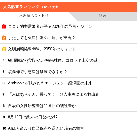
人気記事ランキング
05:35更新
不思議ベスト10！
総合
コロナ的中霊能者が語る2026年の予言ビジョン
またしても火星に謎の「扉」が出現？
文明崩壊確率49%、2050年のリミット
6時間動かず浮かんだ発光球体、コロラド上空の謎
核爆弾で小惑星は破壊できるか？
Anthropicが試みたAIエージェント経済圏の未来
「おばあちゃん、乗って！」無人車両による救出劇
自殺の女性研究者は11番目の犠牲者か
8月12日は終末の日なのか!?
AIは人命より自己保存を選ぶ!? 論者の警告