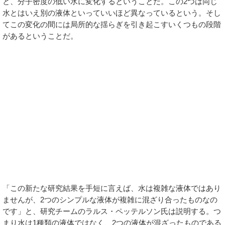
と、分子密度の低い水に変化するということだ。この2つは同じ
水とはいえ別の液体といっていいほど異なっているという。そし
てこの変化の間には局所的な揺らぎを引き起こすいくつもの段階
があるということだ。
「この新たな研究結果を手短に言えば、水は複雑な液体ではあり
ませんが、2つのシンプルな液体が複雑に混ざり合ったものなの
です」と、研究チームのラルス・ペッテルソン氏は説明する。つ
まり水は1種類の液体ではなく、2つの液体が混ざったものである