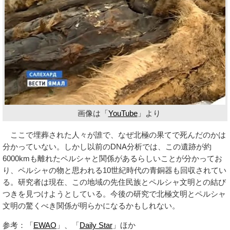
画像は「
YouTube
」より
ここで埋葬された人々が誰で、なぜ北極の果てで死んだのかは
分かっていない。しかし以前のDNA分析では、この遺跡が約
6000kmも離れたペルシャと関係があるらしいことが分かってお
り、ペルシャの物と思われる10世紀時代の青銅器も回収されてい
る。研究者は現在、この地域の先住民族とペルシャ文明との結び
つきを見つけようとしている。今後の研究で北極文明とペルシャ
文明の驚くべき関係が明らかになるかもしれない。
参考：「
EWAO
」、「
Daily Star
」ほか