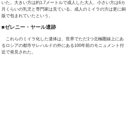
いた。大きい方は約1.7メートルで成人した大人、小さい方は6カ
月くらいの乳児と専門家は見ている。成人のミイラの方は更に銅
版で包まれていたという。
■ゼレニー・ヤール遺跡
これらのミイラ化した遺体は、世界でただ1つ北極圏線上にあ
るロシアの都市サレハルドの外にある100年前のモニュメント付
近で発見された。