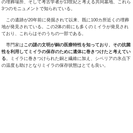
の埋葬場所、そして考古学者が13世紀と考える共同墓地、これら
3つのモニュメントで知られている。
この遺跡が20年前に発掘されて以来、既に100カ所近くの埋葬
地が発見されている。この2体の前にも多くのミイラが発見され
ており、これらはそのうちの一部である。
専門家は
この謎の文明が銅の医療特性を知っており、その抗菌
性を利用してミイラの保存のために遺体に巻きつけたと考えてい
る
。ミイラに巻きつけられた銅と繊維に加え、シベリアの氷点下
の温度も助けとなりミイラの保存状態はとても良い。