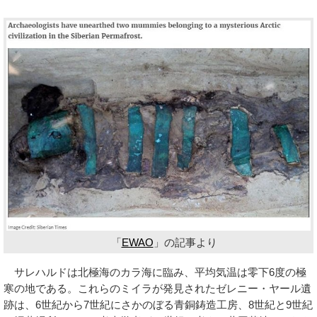
「
EWAO
」の記事より
サレハルドは北極海のカラ海に臨み、平均気温は零下6度の極
寒の地である。これらのミイラが発見されたゼレニー・ヤール遺
跡は、6世紀から7世紀にさかのぼる青銅鋳造工房、8世紀と9世紀