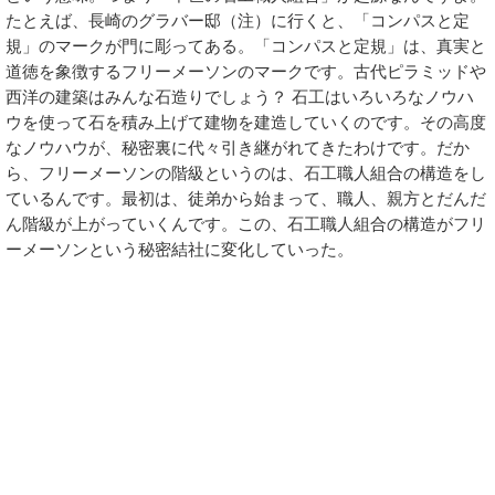
たとえば、長崎のグラバー邸（注）に行くと、「コンパスと定
規」のマークが門に彫ってある。「コンパスと定規」は、真実と
道徳を象徴するフリーメーソンのマークです。古代ピラミッドや
西洋の建築はみんな石造りでしょう？ 石工はいろいろなノウハ
ウを使って石を積み上げて建物を建造していくのです。その高度
なノウハウが、秘密裏に代々引き継がれてきたわけです。だか
ら、フリーメーソンの階級というのは、石工職人組合の構造をし
ているんです。最初は、徒弟から始まって、職人、親方とだんだ
ん階級が上がっていくんです。この、石工職人組合の構造がフリ
ーメーソンという秘密結社に変化していった。