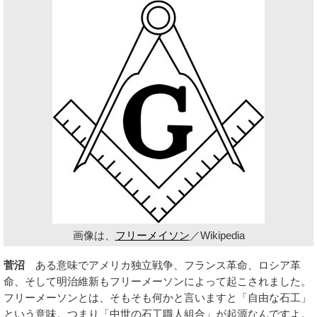
画像は、
フリーメイソン
／Wikipedia
菅沼
ある意味でアメリカ独立戦争、フランス革命、ロシア革
命、そして明治維新もフリーメーソンによって起こされました。
フリーメーソンとは、そもそも何かと言いますと「自由な石工」
という意味。つまり「中世の石工職人組合」が起源なんですよ。