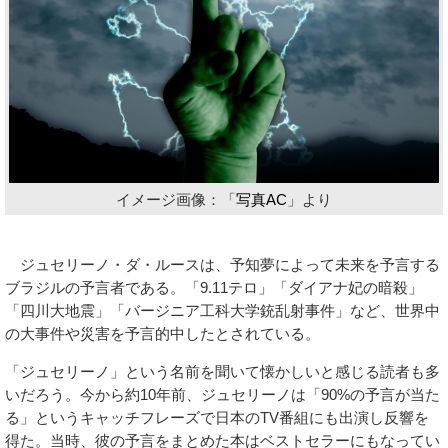
イメージ画像：「
写真AC
」より
ジュセリーノ・ダ・ルースは、予知夢によって未来を予言する
ブラジルの予言者である。「9.11テロ」「ダイアナ妃の暗殺」
「四川大地震」「バージニア工科大学銃乱射事件」など、世界中
の大事件や災害を予言的中したとされている。
「ジュセリーノ」という名前を聞いて懐かしいと感じる読者も多
いだろう。今から約10年前、ジュセリーノは「90%の予言が当た
る」というキャッチフレーズで日本のTV番組にも出演し反響を
得た。当時、彼の予言をまとめた本はベストセラーにもなってい