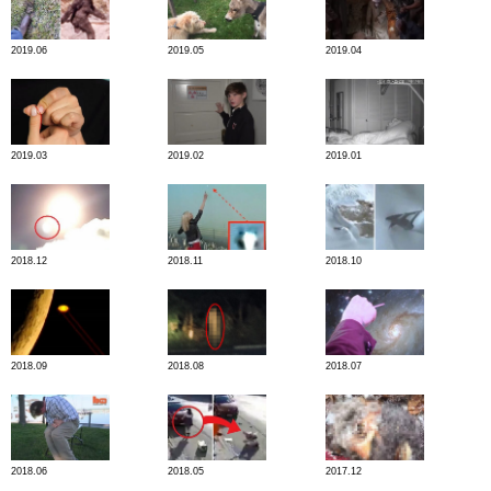
2019.06
2019.05
2019.04
2019.03
2019.02
2019.01
2018.12
2018.11
2018.10
2018.09
2018.08
2018.07
2018.06
2018.05
2017.12