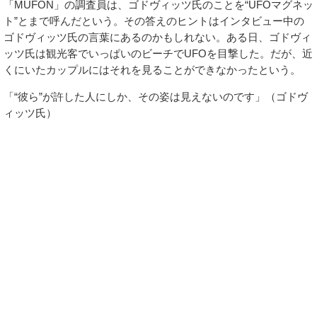
「MUFON」の調査員は、ゴドヴィッツ氏のことを“UFOマグネッ
ト”とまで呼んだという。その答えのヒントはインタビュー中の
ゴドヴィッツ氏の言葉にあるのかもしれない。ある日、ゴドヴィ
ッツ氏は観光客でいっぱいのビーチでUFOを目撃した。だが、近
くにいたカップルにはそれを見ることができなかったという。
「“彼ら”が許した人にしか、その姿は見えないのです」（ゴドヴ
ィッツ氏）