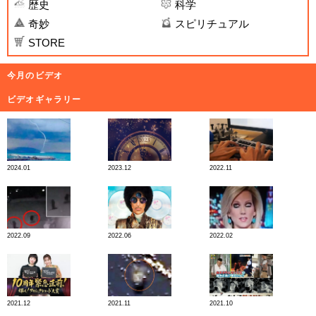
歴史
科学
奇妙
スピリチュアル
STORE
今月のビデオ
ビデオギャラリー
2024.01
2023.12
2022.11
2022.09
2022.06
2022.02
2021.12
2021.11
2021.10