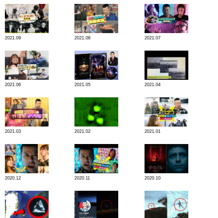
2021.09
2021.08
2021.07
2021.06
2021.05
2021.04
2021.03
2021.02
2021.01
2020.12
2020.11
2020.10