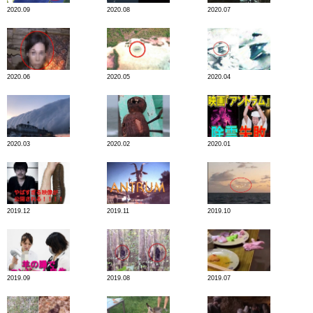
2020.09
2020.08
2020.07
2020.06
2020.05
2020.04
2020.03
2020.02
2020.01
2019.12
2019.11
2019.10
2019.09
2019.08
2019.07