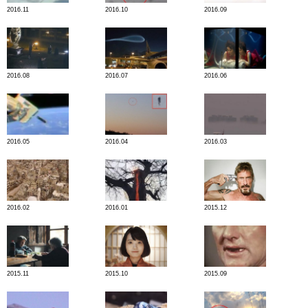
2016.11
2016.10
2016.09
2016.08
2016.07
2016.06
2016.05
2016.04
2016.03
2016.02
2016.01
2015.12
2015.11
2015.10
2015.09