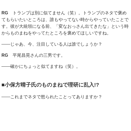
RG
トランプは別に似てません（笑）。トランプのネタで褒め
てもらいたいところは、誰もやってない時からやっていたことで
す。彼が大統領になる前、「変なおっさん出てきたな」という時
からものまねをやってたところを褒めてほしいですね。
――じゃあ、今、注目している人は誰でしょうか？
RG
平尾昌晃さんの三男です。
――確かにちょっと似てますね（笑）。
■小保方晴子氏のものまねで理研に乱入!?
――これまでネタで怒られたことってありますか？