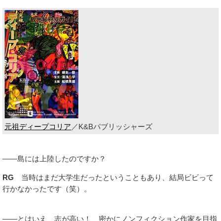
元祖ディープコリア
／K&Bパブリッシャーズ
――島には上陸したのですか？
RG
当時はまだ大学生だったということもあり、結局ビビって
行かなかったです（笑）。
――とはいえ、志が高い！ 密かにノンフィクション作家を目指