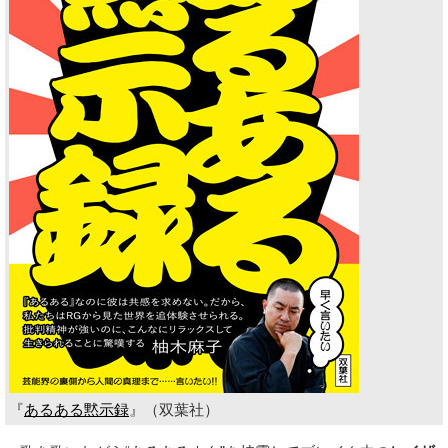
『
あるある黙示録
』（双葉社）