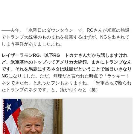
――去年、「水曜日のダウンタウン」で、RGさんが米軍の施設
でトランプ大統領のものまねを披露するはずが、NGを出されて
しまう事件がありましたよね。
レイザーラモンRG、以下RG
トカナさんだから話しますけれ
ど、米軍基地のトップってアメリカ大統領、まさにトランプなん
です。それを馬鹿にするネタは駄目だということで当日いきなり
NG
になりました。ただ、無理だと言われた時点で「ラッキー！
ネタできたわ」と思ったフシもありますね。「米軍基地で断られ
たトランプのネタです」と、箔が付くわと（笑）