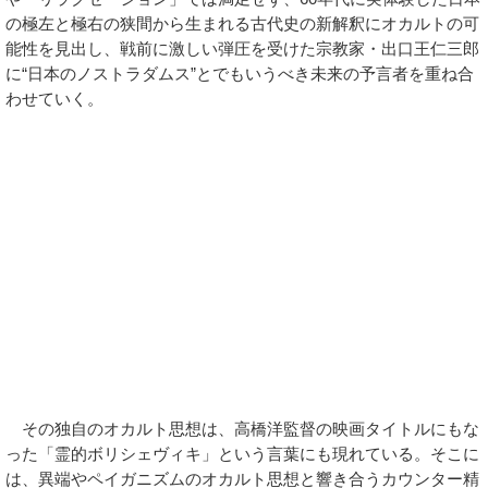
の極左と極右の狭間から生まれる古代史の新解釈にオカルトの可
能性を見出し、戦前に激しい弾圧を受けた宗教家・出口王仁三郎
に“日本のノストラダムス”とでもいうべき未来の予言者を重ね合
わせていく。
その独自のオカルト思想は、高橋洋監督の映画タイトルにもな
った「霊的ボリシェヴィキ」という言葉にも現れている。そこに
は、異端やペイガニズムのオカルト思想と響き合うカウンター精