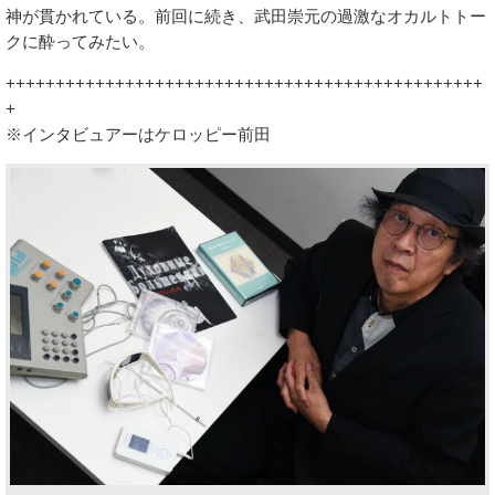
神が貫かれている。前回に続き、武田崇元の過激なオカルトトー
クに酔ってみたい。
++++++++++++++++++++++++++++++++++++++++++++++++
+
※インタビュアーはケロッピー前田