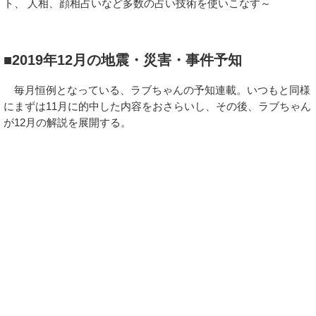
ト、 人相、顔相占いなど多数の占い技術を使いこなす～
■2019年12月の地震・災害・事件予知
毎月恒例となっている、ラブちゃんの予知連載。いつもと同様
にまずは11月に的中した内容をおさらいし、その後、ラブちゃん
が12月の解説を展開する。