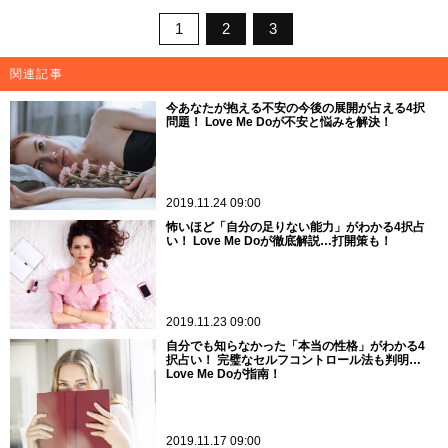
1
2
3
関連記事
今あなたが抱える不安の今後の展開が占える4択
問題！ Love Me Doが不安と悩みを解決！
2019.11.24 09:00
怖いほど「自分の足りない能力」がわかる4択占
い！ Love Me Doが徹底解説…打開策も！
2019.11.23 09:00
自分でも知らなかった「本当の性格」がわかる4
択占い！ 完璧なセルフコントロール法も判明…
Love Me Doが指南！
2019.11.17 09:00