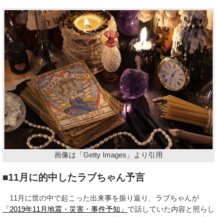
画像は「Getty Images」より引用
■11月に的中したラブちゃん予言
11月に世の中で起こった出来事を振り返り、ラブちゃんが
「2019年11月地震・災害・事件予知」
で話していた内容と照らし