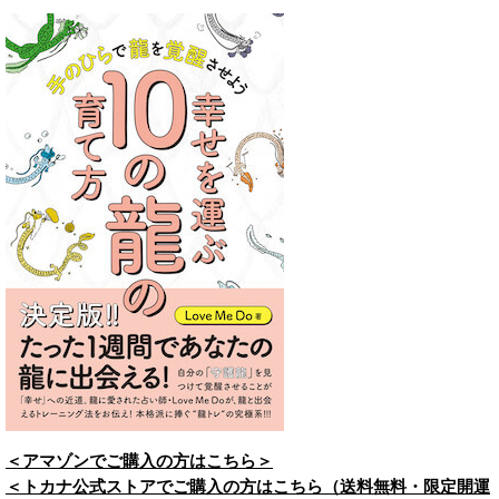
＜アマゾンでご購入の方はこちら＞
＜トカナ公式ストアでご購入の方はこちら（送料無料・限定開運