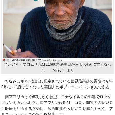
フレディ・ブロムさんは116歳の誕生日から4か月後に亡くなっ
た 「Mirror」より
ちなみにギネス記録に認定されている世界最高齢の男性は今年
5月に112歳で亡くなった英国人のボブ・ウェイトンさんである。
南アフリカは今年3月から新型コロナウイルスの影響でロック
ダウンを強いられた。南アフリカ政府は、コロナ関連の入院患者
に医療を注力するために、飲酒関連の入院患者を減らすべく、ア
ルコールとたばこの販売を禁止した。