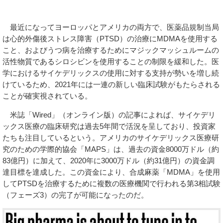
最近になってヨーロッパとアメリカの両方で、医薬品規制当局
は心的外傷後ストレス障害（PTSD）の治療にMDMAを使用する
こと、およびうつ病を治療するためにマジックマッシュルームの
活性物質であるシロシビンを使用することの制限を緩和した。医
学におけるサイケデリックスの使用に対する支持が勢いを増し続
けているため、2021年には一連の新しい臨床試験がもたらされる
ことが確実視されている。
米誌「Wired」（オンライン版）の記事によれば、サイケデリ
ックス医療の臨床研究は過去5年間で活況を呈しており、投資家
たちも注目しているという。アメリカのサイケデリックス医療研
究のための学際的協会「MAPS」は、過去の資金8000万ドル（約
83億円）に加えて、2020年に3000万ドル（約31億円）の資金調
達目標を達成した。この資金により、合成麻薬「MDMA」を使用
してPTSDを治療するために複数の医療機関で行われる第3相試験
（フェーズ3）の完了が可能になったのだ。