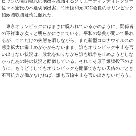
ピックの開閉会式の演出を統括するクリエーティブディレクター
佐々木宏氏の不適切演出案、竹田恆和元JOC会長のオリンピック
招致贈収賄疑惑に触れた。
東京オリンピックにはまさに呪われているかのように、関係者
の不祥事が次々と明らかにされている。平和の祭典が聞いて呆れ
るが、これだけの失態を晒しながら、また新型コロナウイルスの
感染拡大に歯止めがかからないまま、誰もオリンピック中止を言
い出せない状況は、敗北を知りながら誰も戦争を止めようとしな
かったあの時の状況と酷似している。それこそ原子爆弾投下のよ
うに、もうどうしてもオリンピックを開催できない天佑のごとき
不可抗力が働かなければ、誰も五輪中止を言い出さないだろう。