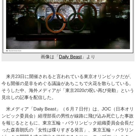
画像は「
Daily Beast
」より
来月23日に開催されると言われている東京オリンピックだが、
今も開催の是非をめぐる議論があちこちで火花を散らしている。
そうした中、海外メディアが「東京2020の呪い再び発動」という
見出しの記事を配信した。
米メディア「Daily Beast」（６月７日付）は、JOC（日本オリ
ンピック委員会）経理部長の男性が線路に飛び込み死亡した事故
を報じるとともに、東京五輪・パラリンピック組織委員会会長だ
った森喜朗氏の「女性は喋りすぎる発言」、東京五輪・パラリン