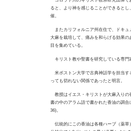
ると、より神を感じることができるとし
催。
またカリフォルニア州在住で、ドキュ
大麻を栽培して、痛みを和らげる効果の
目を集めている。
キリスト教や聖書を研究している専門
米ボストン大学で古典神話学を担当す
っても切れない関係であったと明言。
教授はイエス・キリストが大麻入りの
書の中のアラム語で書かれた香油の調合に
36)。
伝統的にこの香油は各種ハーブ（薬草