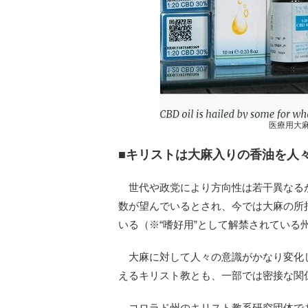
医療用大
■キリストは大麻入りの香油を人
世代や政党により方向性は若干異なる
数が望んでいるとされ、今では大麻の所
いる（※“嗜好用”として解禁されている
大麻に対して人々の意識がかなり変化
えるキリスト教とも、一部では密接な関
コロラド州のキリスト教系研究団体で