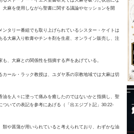
、大麻を使用しながら聖書に関する議論やセッションを開
メンタリー番組でも取り上げられているシスター・ケイトは
ある大麻入り軟膏やチンキ剤を生産、オンライン販売し、注
家も、大麻との関係性を指摘する声をあげている。
るカール・ラック教授は、ユダヤ系の宗教地域では大麻は切
香油を人々に塗って痛みを癒したのではないかと指摘し、聖
ついての表記を参考にあげる（「出エジプト記」30:22-
）類や菖蒲が用いられていると考えられており、わずかな油