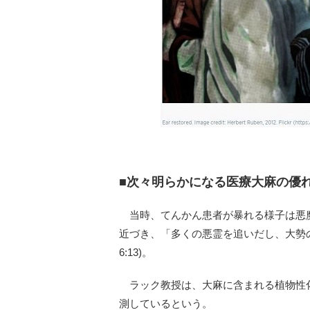
■次々明らかになる医療大麻の優
当時、てんかん患者が暴れる様子は悪
近づき、「多くの悪霊を追いだし、大勢
6:13)。
ラック教授は、大麻に含まれる植物性
測しているという。