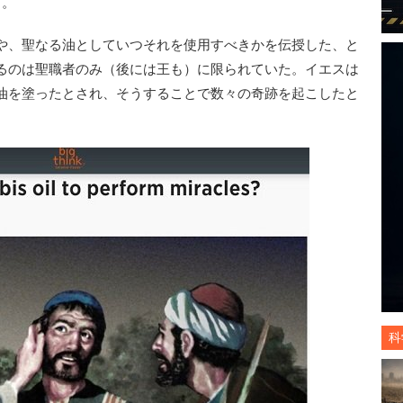
る。
や、聖なる油としていつそれを使用すべきかを伝授した、と
るのは聖職者のみ（後には王も）に限られていた。イエスは
油を塗ったとされ、そうすることで数々の奇跡を起こしたと
科