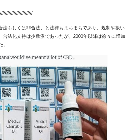
//////////////////////////
合法もしくは非合法、と法律もまちまちであり、規制や扱い
合法化支持は少数派であったが、2000年以降は徐々に増加
た。