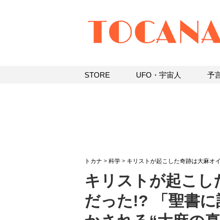
STORE
UFO・宇宙人
予
トカナ
>
科学
>
キリストが起こした奇跡は大麻オイ
キリストが起こし
だった!? 「聖書