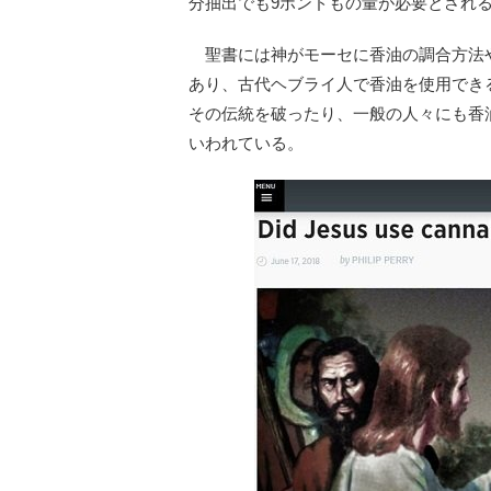
分抽出でも9ポンドもの量が必要とされ
聖書には神がモーセに香油の調合方法
あり、古代ヘブライ人で香油を使用でき
その伝統を破ったり、一般の人々にも香
いわれている。