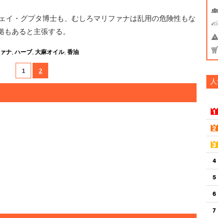
ェイ・グプタ博士も、むしろマリファナは乱用の危険性もな
拠もあると主張する。
ァナ
,
ハーブ
,
大麻オイル
,
香油
1
2
人