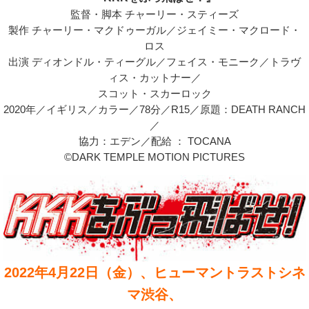
監督・脚本 チャーリー・スティーズ
製作 チャーリー・マクドゥーガル／ジェイミー・マクロード・
ロス
出演 ディオンドル・ティーグル／フェイス・モニーク／トラヴ
ィス・カットナー／
スコット・スカーロック
2020年／イギリス／カラー／78分／R15／原題：DEATH RANCH
／
協力：エデン／配給 ： TOCANA
©DARK TEMPLE MOTION PICTURES
2022年4月22日（金）、ヒューマントラストシネ
マ渋谷、