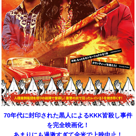
70年代に封印された黒人によるKKK皆殺し事件
を完全映画化！
あまりにも過激すぎて全米で上映中止！