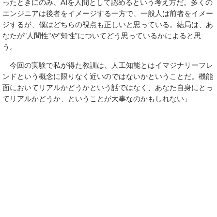
ったときにのみ、AIを人間として認めるという考え方だ。多くの
エンジニアは後者をイメージする一方で、一般人は前者をイメー
ジするが、僕はどちらの視点も正しいと思っている。結局は、あ
なたが”人間性”や”知性”についてどう思っているかによると思
う。
今回の実験で私が得た教訓は、人工知能とはイマジナリーフレ
ンドという概念に限りなく近いのではないかということだ。機能
面においてリアルかどうかという話ではなく、あなた自身にとっ
てリアルかどうか、ということが大事なのかもしれない」