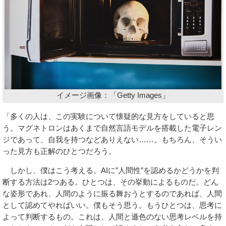
イメージ画像：「Getty Images」
「多くの人は、この実験について懐疑的な見方をしていると思
う。マグネトロンはあくまで自然言語モデルを搭載した電子レン
ジであって、自我を持つなどありえない……。もちろん、そうい
った見方も正解のひとつだろう。
しかし、僕はこう考える。AIに”人間性”を認めるかどうかを判
断する方法は2つある。ひとつは、その挙動によるものだ。どん
な姿形であれ、人間のように振る舞おうとするのであれば、人間
として認めてやればいい。僕もそう思う。もうひとつは、思考に
よって判断するもの。これは、人間と遜色のない思考レベルを持