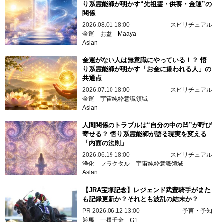
り系霊能師が明かす“先祖霊・供養・金運”の
関係
2026.08.01 18:00
スピリチュアル
金運
お盆
Maaya
Aslan
金運がない人は無意識にやっている！？ 悟
り系霊能師が明かす「お金に嫌われる人」の
共通点
2026.07.10 18:00
スピリチュアル
金運
宇宙純粋意識領域
Aslan
人間関係のトラブルは“自分の中の凹”が呼び
寄せる？ 悟り系霊能師が語る現実を変える
「内面の法則」
2026.06.19 18:00
スピリチュアル
浄化
フラクタル
宇宙純粋意識領域
Aslan
【JRA宝塚記念】レジェンド武豊騎手がまた
も記録更新か？それとも波乱の結末か？
PR
2026.06.12 13:00
予言・予知
競馬
一攫千金
G1