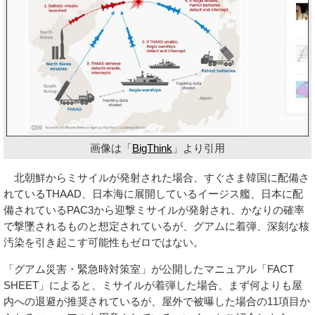
画像は「
BigThink
」より引用
北朝鮮からミサイルが発射された場合、すぐさま韓国に配備さ
れているTHAAD、日本海に展開しているイージス艦、日本に配
備されているPAC3から迎撃ミサイルが発射され、かなりの確率
で撃墜されるものと想定されているが、グアムに着弾、深刻な核
汚染を引き起こす可能性もゼロではない。
「グアム災害・緊急時対策室」が公開したマニュアル「FACT
SHEET」によると、ミサイルが着弾した場合、まず何よりも屋
内への退避が推奨されているが、屋外で被曝した場合の11項目か