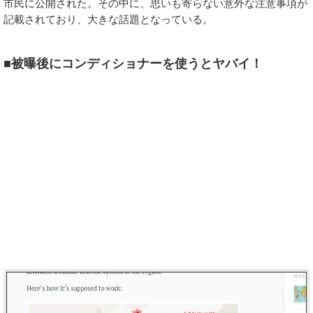
市民に公開された。その中に、思いも寄らない意外な注意事項が
記載されており、大きな話題となっている。
■被曝後にコンディショナーを使うとヤバイ！