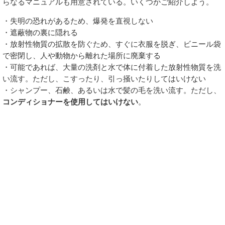
らなるマニュアルも用意されている。いくつかご紹介しよう。
・失明の恐れがあるため、爆発を直視しない
・遮蔽物の裏に隠れる
・放射性物質の拡散を防ぐため、すぐに衣服を脱ぎ、ビニール袋
で密閉し、人や動物から離れた場所に廃棄する
・可能であれば、大量の洗剤と水で体に付着した放射性物質を洗
い流す。ただし、こすったり、引っ掻いたりしてはいけない
・シャンプー、石鹸、あるいは水で髪の毛を洗い流す。ただし、
コンディショナーを使用してはいけない
。