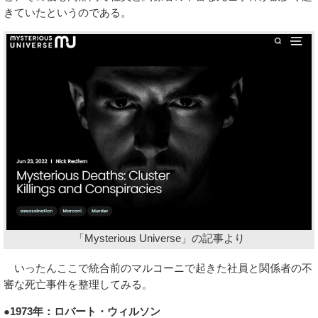
きていたというのである。
「Mysterious Universe」の記事より
いったんここで統合前のマルコーニで起きた社員と関係者の不
審な死亡事件を整理してみる。
●1973年：ロバート・ウィルソン