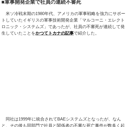
■軍事開発企業で社員の連続不審死
米ソ冷戦末期の1980年代、アメリカの軍事戦略を強力にサポー
トしていたイギリスの軍事技術開発企業「マルコーニ・エレクト
ロニック・システムズ」であったが、社員の不審死が連続して発
生していたことを
かつてトカナの記事
で紹介した。
同社は1999年に統合されてBAEシステムズとなったが、なん
と、その後も同部門で社員と関係者の不審な死亡事件が数多く起