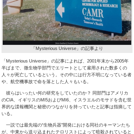
「Mysterious Universe」の記事より
「Mysterious Universe」の記事によれば、2001年末から2005年
半ばまで、微生物学部門でエリートとして雇用された数多くの
人々が死亡しているという。その中には行方不明になっている者
や、航空機事故で命を落とした人々もいる。
彼らはいったい何の研究をしていたのか？ 同部門はアメリカ
のCIA、イギリスのMI5およびMI6、イスラエルのモサドを含む世
界的な諜報機関と秘密のつながりを持っていたと記事は指摘して
いる。
一説では最先端の“生物兵器”開発における同社のキーマンたち
が、中東から送り込まれたテロリストによって暗殺されていると