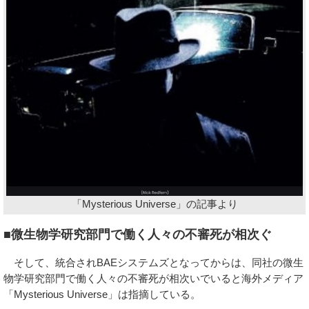
「Mysterious Universe」の記事より
■微生物学研究部門で働く人々の不審死が相次ぐ
そして、統合されBAEシステムズとなってからは、同社の微生
物学研究部門で働く人々の不審死が相次いでいると海外メディア
「Mysterious Universe」は指摘している。