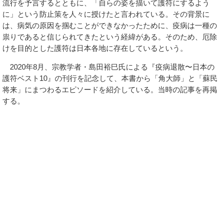
流行を予言するとともに、「自らの姿を描いて護符にするよう
に」という防止策を人々に授けたと言われている。その背景に
は、病気の原因を掴むことができなかったために、疫病は一種の
祟りであると信じられてきたという経緯がある。そのため、厄除
けを目的とした護符は日本各地に存在しているという。
2020年8月、宗教学者・島田裕巳氏による『疫病退散〜日本の
護符ベスト10』の刊行を記念して、本書から「角大師」と「蘇民
将来」にまつわるエピソードを紹介している。当時の記事を再掲
する。