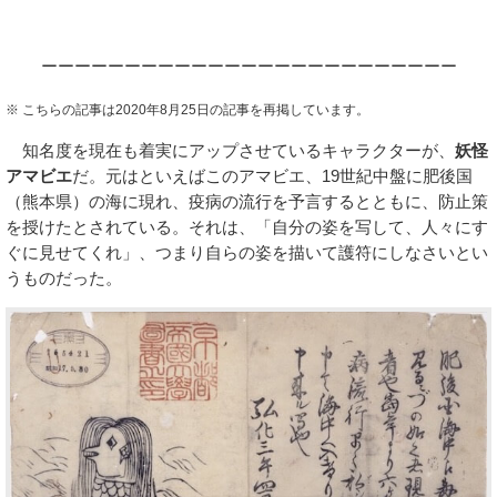
ーーーーーーーーーーーーーーーーーーーーーーーーー
※ こちらの記事は2020年8月25日の記事を再掲しています。
知名度を現在も着実にアップさせているキャラクターが、
妖怪
アマビエ
だ。元はといえばこのアマビエ、19世紀中盤に肥後国
（熊本県）の海に現れ、疫病の流行を予言するとともに、防止策
を授けたとされている。それは、「自分の姿を写して、人々にす
ぐに見せてくれ」、つまり自らの姿を描いて護符にしなさいとい
うものだった。