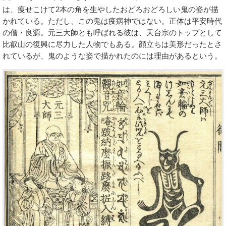
は、痩せこけて2本の角を生やしたおどろおどろしい鬼の姿が描
かれている。ただし、この鬼は疫病神ではない。正体は平安時代
の僧・良源。元三大師とも呼ばれる彼は、天台宗のトップとして
比叡山の復興に尽力した人物でもある。顔立ちは美形だったとさ
れているが、鬼のような姿で描かれたのには理由があるという。