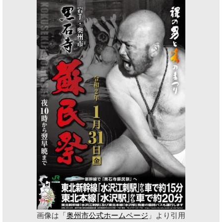
画像は「
奥州市公式ホームページ
」より引用