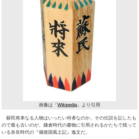
画像は「
Wikipedia
」より引用
蘇民将来なる人物はいったい何者なのか。その伝説を記したも
ので最も古いのが、鎌倉時代の書物に引用されるかたちで残って
いる奈良時代の『備後国風土記』逸文だ。