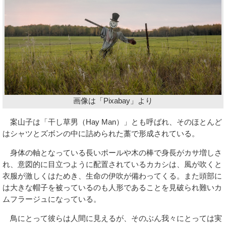
画像は「Pixabay」より
案山子は「干し草男（Hay Man）」とも呼ばれ、そのほとんど
はシャツとズボンの中に詰められた藁で形成されている。
身体の軸となっている長いポールや木の棒で身長がカサ増しさ
れ、意図的に目立つように配置されているカカシは、風が吹くと
衣服が激しくはためき、生命の伊吹が備わってくる。また頭部に
は大きな帽子を被っているのも人形であることを見破られ難いカ
ムフラージュになっている。
鳥にとって彼らは人間に見えるが、そのぶん我々にとっては実