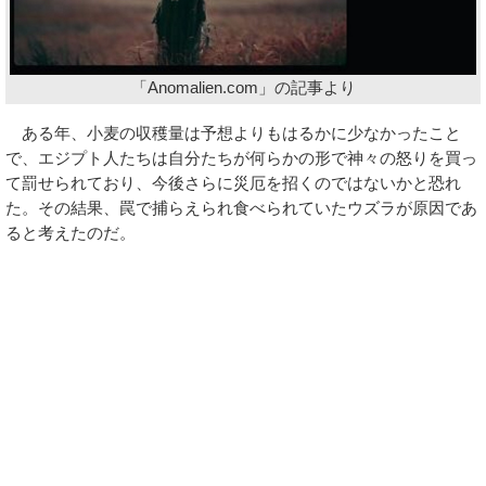
「Anomalien.com」の記事より
ある年、小麦の収穫量は予想よりもはるかに少なかったこと
で、エジプト人たちは自分たちが何らかの形で神々の怒りを買っ
て罰せられており、今後さらに災厄を招くのではないかと恐れ
た。その結果、罠で捕らえられ食べられていたウズラが原因であ
ると考えたのだ。