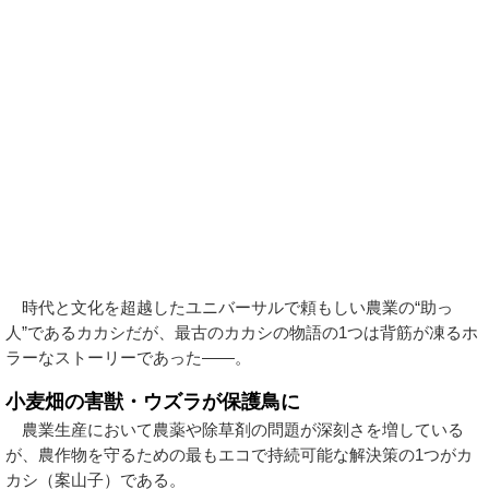
時代と文化を超越したユニバーサルで頼もしい農業の“助っ
人”であるカカシだが、最古のカカシの物語の1つは背筋が凍るホ
ラーなストーリーであった――。
小麦畑の害獣・ウズラが保護鳥に
農業生産において農薬や除草剤の問題が深刻さを増している
が、農作物を守るための最もエコで持続可能な解決策の1つがカ
カシ（案山子）である。