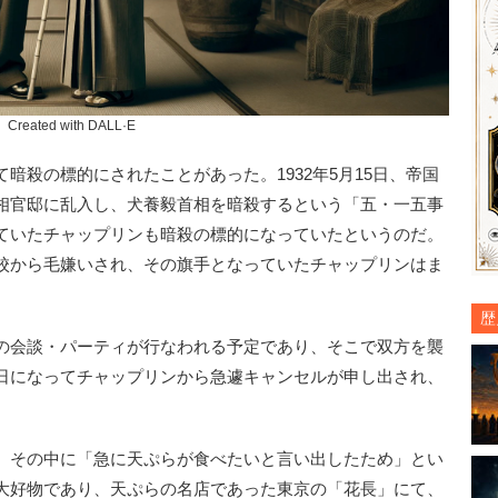
Created with DALL·E
殺の標的にされたことがあった。1932年5月15日、帝国
相官邸に乱入し、犬養毅首相を暗殺するという「五・一五事
ていたチャップリンも暗殺の標的になっていたというのだ。
校から毛嫌いされ、その旗手となっていたチャップリンはま
歴
の会談・パーティが行なわれる予定であり、そこで双方を襲
日になってチャップリンから急遽キャンセルが申し出され、
、その中に「急に天ぷらが食べたいと言い出したため」とい
大好物であり、天ぷらの名店であった東京の「花長」にて、