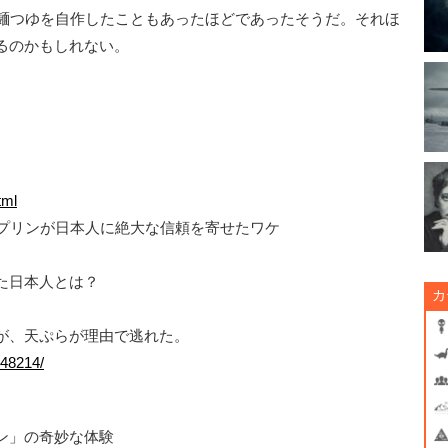
、麺つゆを自作したこともあったほどであったそうだ。それほ
るのかもしれない。
tml
ップリンが日本人に絶大な信頼を寄せたワケ
た日本人とは？
カ
が、天ぷらが理由で逃れた。
-48214/
ン」の奇妙な体験