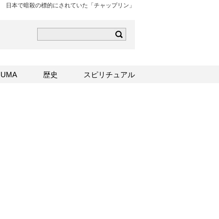
日本で暗殺の標的にされていた「チャップリン」
ら
mはこちら
Sはこちら
UMA
歴史
スピリチュアル