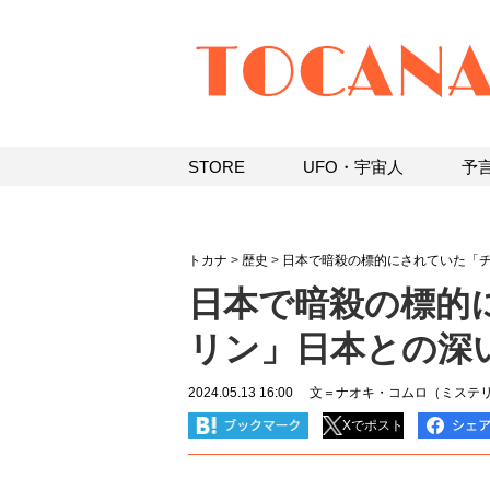
STORE
UFO・宇宙人
予
トカナ
>
歴史
>
日本で暗殺の標的にされていた「
日本で暗殺の標的
リン」日本との深
2024.05.13 16:00
文＝ナオキ・コムロ（ミステリ
Xでポスト