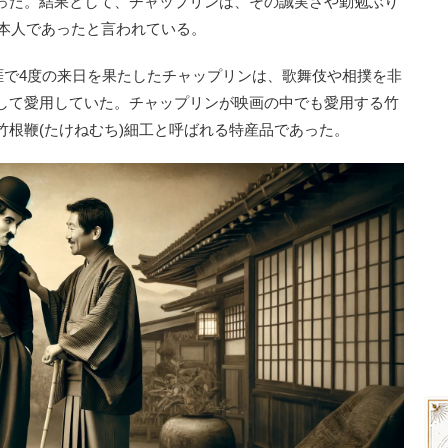
った。結果として、チャップリンは、その誠実さや勤勉ぶり
日本人であったと言われている。
涯で4度の来日を果たしたチャップリンは、歌舞伎や相撲を非
して愛用していた。チャップリンが映画の中でも愛用する竹
竹根鞭(たけねむち)細工と呼ばれる特産品であった。