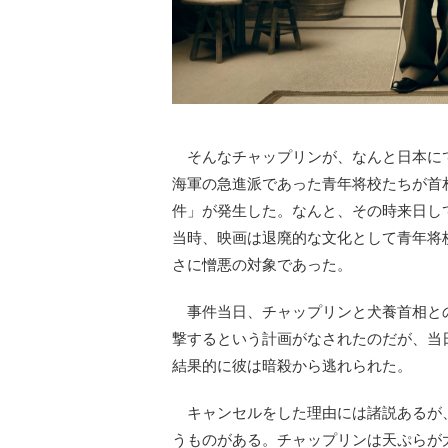
そんなチャップリンが、なんと日本にて暗
海軍の急進派であった青年将校たちが首
件」が発生した。なんと、その時来日し
当時、映画は退廃的な文化として青年将
さに憎悪の対象であった。
事件当日、チャップリンと犬養首相と
撃するという計画がなされたのだが、当
結果的に彼は暗殺から逃れられた。
キャンセルをした理由には諸説あるが
うものがある。チャップリンは天ぷらが