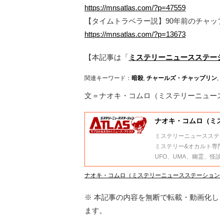
https://mnsatlas.com/?p=47559
【タイムトラベラー説】90年前のチャ
https://mnsatlas.com/?p=13673
【本記事は「
ミステリーニュースステーシ
関連キーワード：
暗殺
,
チャールズ・チャップリン
,
文＝ナオキ・コムロ（ミステリーニュース
ナオキ・コムロ（ミス
ミステリーニュースステー
ミステリー&オカルト専
UFO、UMA、幽霊、
ナオキ・コムロ（ミステリーニュースステーションA
※ 本記事の内容を無断で転載・動画化し、
ます。