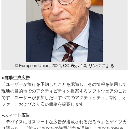
© European Union, 2024,
CC 表示 4.0
,
リンク
による
●自動生成広告
「ユーザーが旅行を予約したことを認識し、その情報を使用して
現地の目的地でのアクティビティを提案するソフトウェアのこと
です。ユーザーが参加したいすべてのアクティビティ、割引、オ
ファー、およびより安い価格を提案します」
●スマート広告
「デバイスにはスマートな広告が搭載されるだろう」とゲイツ氏
は語った。 「彼らはあなたの購買傾向を理解し、あなたの好み